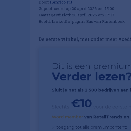
Door:
Henrico Pit
Gepubliceerd op 20 april 2026 om 15:00
Laatst gewijzigd: 20 april 2026 om 17:17
Beeld: LinkedIn-pagina Bas van Ruitenbeek
De eerste winkel, met onder meer voedi
Dit is een premium
Verder lezen
Sluit je net als 2.500 bedrijven aa
€10
Slechts
voor de eerste
Word member
van RetailTrends en k
✅ toegang tot alle premiumcontent;