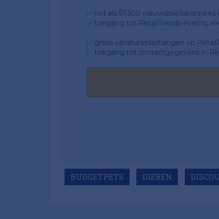
✅ net als 57.500 nieuwsbriefabonnees da
✅ toegang tot RetailTrends-events, ex
✅ gratis vacatureplaatsingen op Retail
✅ toegang tot contactgegevens in Ret
BUDGETPETS
DIEREN
DISCO