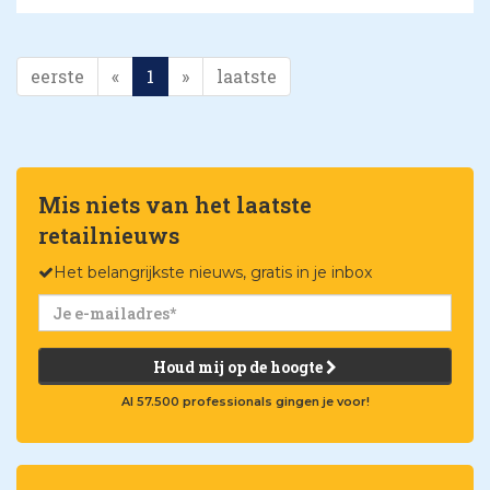
eerste
«
1
»
laatste
Mis niets van het laatste
retailnieuws
Het belangrijkste nieuws, gratis in je inbox
Houd mij op de hoogte
Al 57.500 professionals gingen je voor!