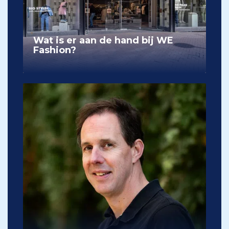
Wat is er aan de hand bij WE
Fashion?