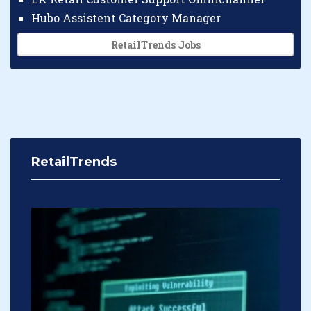
Hubo Assistent Category Manager
RetailTrends Jobs
RetailTrends