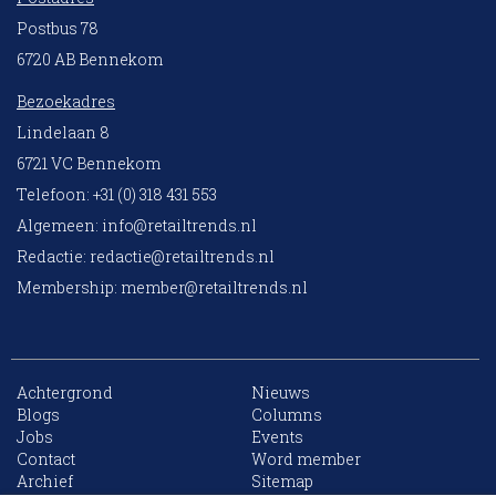
Postbus 78
6720 AB Bennekom
Bezoekadres
Lindelaan 8
6721 VC Bennekom
Telefoon: +31 (0) 318 431 553
Algemeen:
info@retailtrends.nl
Redactie:
redactie@retailtrends.nl
Membership:
member@retailtrends.nl
Achtergrond
Nieuws
Blogs
Columns
Jobs
Events
10 collega’s
Contact
Word member
Archief
Sitemap