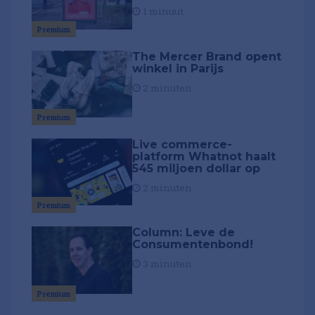
1 minuut
Premium
The Mercer Brand opent
winkel in Parijs
2 minuten
Premium
Live commerce-
platform Whatnot haalt
545 miljoen dollar op
2 minuten
Premium
Column: Leve de
Consumentenbond!
3 minuten
Premium