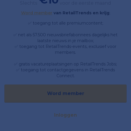
Slechts
voor de eerste maand
Word member
van RetailTrends en krijg
;
✅ toegang tot alle premiumcontent;
✅ net als 57.500 nieuwsbriefabonnees dagelijks het
laatste nieuws in je mailbox;
✅ toegang tot RetailTrends-events, exclusief voor
members.
✅ gratis vacatureplaatsingen op RetailTrends Jobs;
✅ toegang tot contactgegevens in RetailTrends
Connect.
Word member
Inloggen