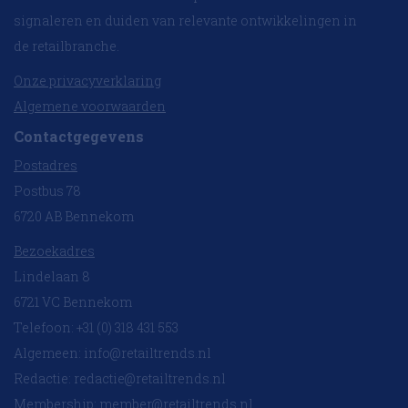
signaleren en duiden van relevante ontwikkelingen in
de retailbranche.
Onze privacyverklaring
Algemene voorwaarden
Contactgegevens
Postadres
Postbus 78
6720 AB Bennekom
Bezoekadres
Lindelaan 8
6721 VC Bennekom
Telefoon: +31 (0) 318 431 553
Algemeen:
info@retailtrends.nl
Redactie:
redactie@retailtrends.nl
Membership:
member@retailtrends.nl