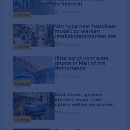
beïnvloedt
5 minuten
Premium
Van hype naar houdbaar
model: zo werken
retailabonnementen wél
8 minuten
Premium
Hitte zorgt voor extra
drukte in Mall of the
Netherlands
2 minuten
Premium
Mud Jeans: groene
idealen, maar rode
cijfers vellen de pionier
5 minuten
Premium