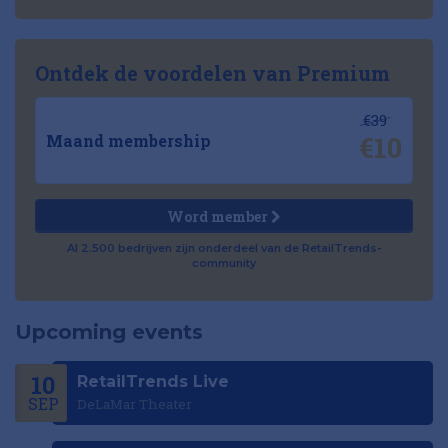
Ontdek de voordelen van Premium
€39
€10
Maand membership
Word member
Al 2.500 bedrijven zijn onderdeel van de RetailTrends-
community
Upcoming events
10
RetailTrends Live
SEP
DeLaMar Theater