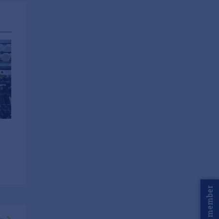
Word member