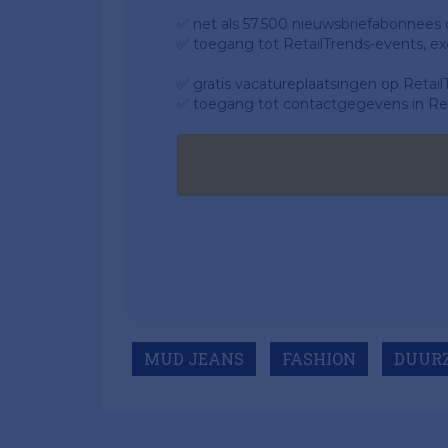
✅ net als 57.500 nieuwsbriefabonnees da
✅ toegang tot RetailTrends-events, ex
✅ gratis vacatureplaatsingen op Retail
✅ toegang tot contactgegevens in Ret
MUD JEANS
FASHION
DUUR