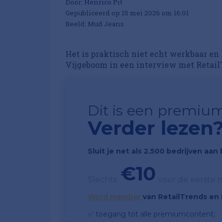
Door:
Henrico Pit
Gepubliceerd op 15 mei 2026 om 16:01
Beeld: Mud Jeans
Het is praktisch niet echt werkbaar en
Vijgeboom in een interview met Retail
Dit is een premium
Verder lezen
Sluit je net als 2.500 bedrijven aa
€10
Slechts
voor de eerste
Word member
van RetailTrends en k
✅ toegang tot alle premiumcontent;