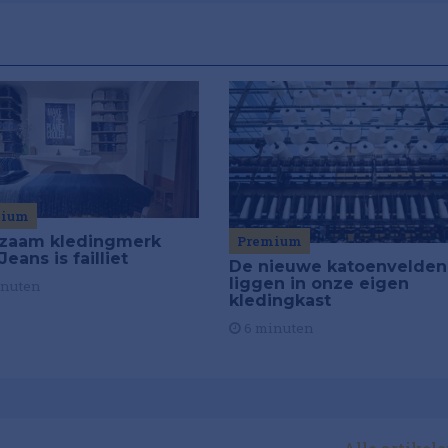
mium
Premium
zaam kledingmerk
eans is failliet
De nieuwe katoenvelden
liggen in onze eigen
inuten
kledingkast
6 minuten