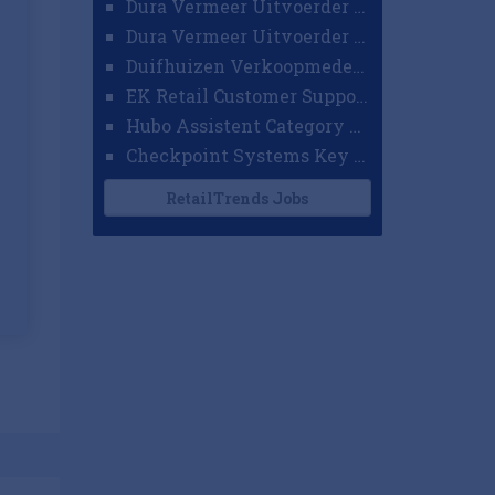
Dura Vermeer Uitvoerder GWW Amsterdam
Dura Vermeer Uitvoerder Civiel Nijmegen
Duifhuizen Verkoopmedewerker Ridderkerk
EK Retail Customer Support Omnichannel
Hubo Assistent Category Manager
Checkpoint Systems Key Accountmanager Benelux
RetailTrends Jobs