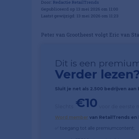
Door:
Redactie RetailTrends
Gepubliceerd op 13 mei 2026 om 11:00
Laatst gewijzigd: 13 mei 2026 om 11:23
Peter van Grootheest volgt Eric van Stav
Dit is een premium
Verder lezen
Sluit je net als 2.500 bedrijven aa
€10
Slechts
voor de eerste
Word member
van RetailTrends en k
✅ toegang tot alle premiumcontent;