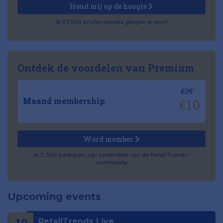
Houd mij op de hoogte
Al 57.500 professionals gingen je voor!
Ontdek de voordelen van Premium
€39
€10
Maand membership
Word member
Al 2.500 bedrijven zijn onderdeel van de RetailTrends-
community
Upcoming events
10
RetailTrends Live