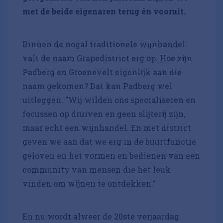
met de beide eigenaren terug én vooruit.
Binnen de nogal traditionele wijnhandel
valt de naam Grapedistrict erg op. Hoe zijn
Padberg en Groenevelt eigenlijk aan die
naam gekomen? Dat kan Padberg wel
uitleggen. "Wij wilden ons specialiseren en
focussen op druiven en geen slijterij zijn,
maar echt een wijnhandel. En met district
geven we aan dat we erg in de buurtfunctie
geloven en het vormen en bedienen van een
community van mensen die het leuk
vinden om wijnen te ontdekken.”
En nu wordt alweer de 20ste verjaardag