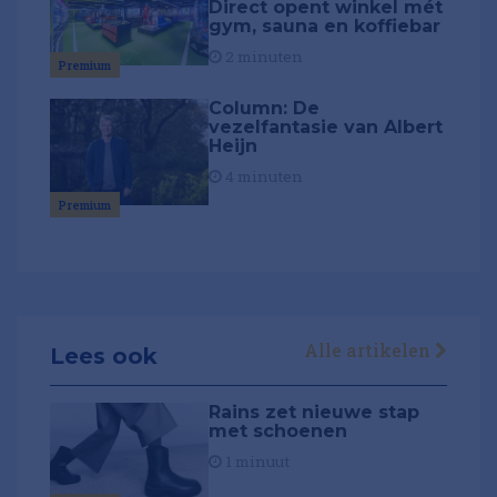
Direct opent winkel mét
gym, sauna en koffiebar
2 minuten
Premium
Column: De
vezelfantasie van Albert
Heijn
4 minuten
Premium
Alle artikelen
Lees ook
Rains zet nieuwe stap
met schoenen
1 minuut