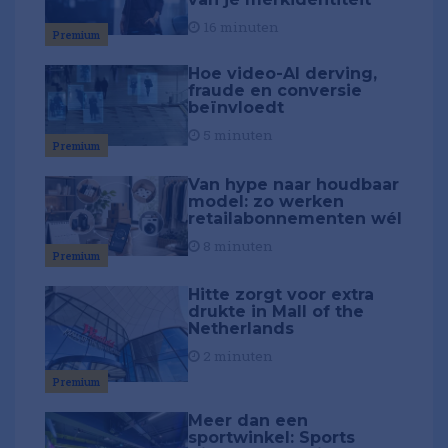
16 minuten
Premium
Hoe video-AI derving,
fraude en conversie
beïnvloedt
5 minuten
Premium
Van hype naar houdbaar
model: zo werken
retailabonnementen wél
8 minuten
Premium
Hitte zorgt voor extra
drukte in Mall of the
Netherlands
2 minuten
Premium
Meer dan een
sportwinkel: Sports