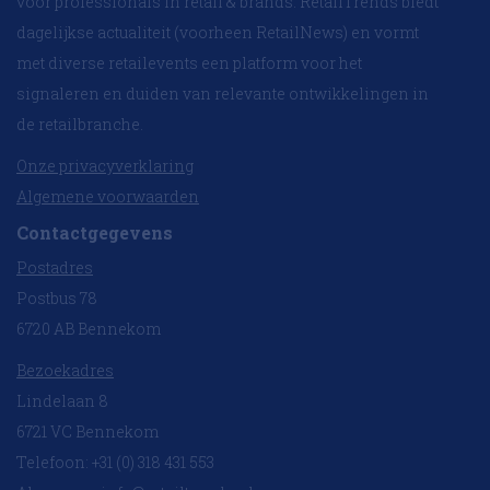
voor professionals in retail & brands. RetailTrends biedt
dagelijkse actualiteit (voorheen RetailNews) en vormt
met diverse retailevents een platform voor het
signaleren en duiden van relevante ontwikkelingen in
de retailbranche.
Onze privacyverklaring
Algemene voorwaarden
Contactgegevens
Postadres
Postbus 78
6720 AB Bennekom
Bezoekadres
Lindelaan 8
6721 VC Bennekom
Telefoon: +31 (0) 318 431 553