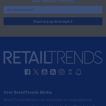
van RetailTrends.
Houd mij op de hoogte
Over RetailTrends Media
RetailTrends Media is dé informatie en inspiratiebron