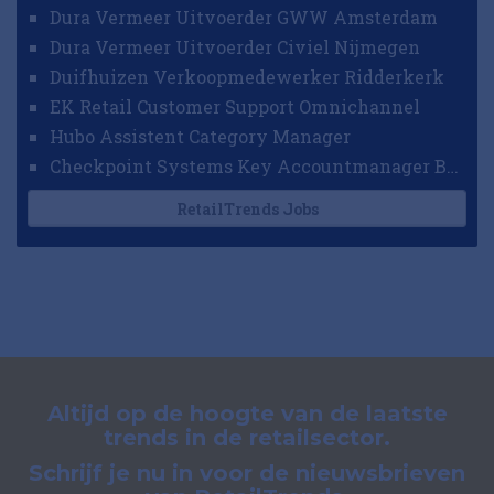
Dura Vermeer Uitvoerder GWW Amsterdam
Dura Vermeer Uitvoerder Civiel Nijmegen
Duifhuizen Verkoopmedewerker Ridderkerk
EK Retail Customer Support Omnichannel
Hubo Assistent Category Manager
Checkpoint Systems Key Accountmanager Benelux
RetailTrends Jobs
Altijd op de hoogte van de laatste
trends in de retailsector.
Schrijf je nu in voor de nieuwsbrieven