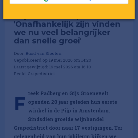
Wijnwinkel Grapedistrict:
'Onafhankelijk zijn vinden
we nu veel belangrijker
dan snelle groei'
Door:
Ruud van Slooten
Gepubliceerd op 19 mei 2026 om 14:20
Laatst gewijzigd: 19 mei 2026 om 16:18
Beeld: Grapedistrict
reek Padberg en Gijs Groenevelt
F
openden 20 jaar geleden hun eerste
winkel in de Pijp in Amsterdam.
Sindsdien groeide wijnhandel
Grapedistrict door naar 17 vestigingen. Ter
gelegenheid van hun jubileum kijken we