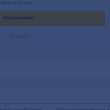
ailTrends Connect.
Word member
Inloggen