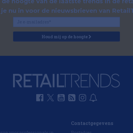
p de hoogte van de laatste trends in de reta
f je nu in voor de nieuwsbrieven van Retail
Houd mij op de hoogte
Contactgegevens
bron voor professionals in
Postadres