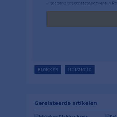
✅ toegang tot contactgegevens in Ret
BLOKKER
HUISHOUD
Gerelateerde artikelen