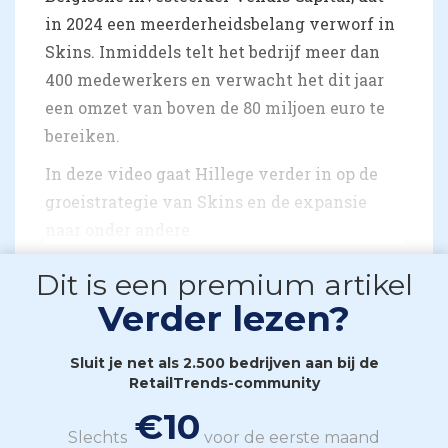
in 2024 een meerderheidsbelang verworf in
Skins. Inmiddels telt het bedrijf meer dan
400 medewerkers en verwacht het dit jaar
een omzet van boven de 80 miljoen euro te
bereiken.
In deze video gaat Hillege verder in op de
groeistrategie van Skins en de expansie
naar onder andere
Dit is een premium artikel
Verder lezen?
Sluit je net als 2.500 bedrijven aan bij de
RetailTrends-community
€10
Slechts
voor de eerste maand