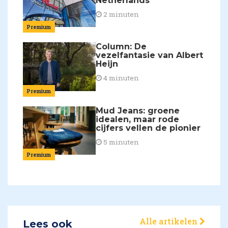
Netherlands
2 minuten
Premium
Column: De
vezelfantasie van Albert
Heijn
4 minuten
Premium
Mud Jeans: groene
idealen, maar rode
cijfers vellen de pionier
5 minuten
Premium
Alle artikelen
Lees ook