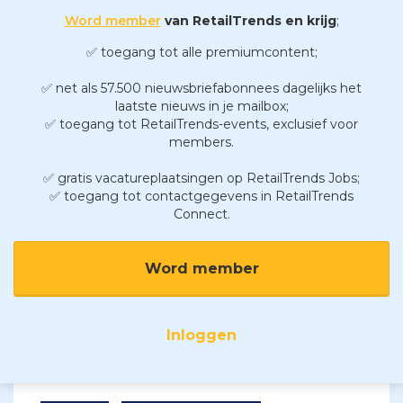
Word member
van RetailTrends en krijg
;
✅ toegang tot alle premiumcontent;
✅ net als 57.500 nieuwsbriefabonnees dagelijks het
laatste nieuws in je mailbox;
✅ toegang tot RetailTrends-events, exclusief voor
members.
✅ gratis vacatureplaatsingen op RetailTrends Jobs;
✅ toegang tot contactgegevens in RetailTrends
Connect.
Word member
Inloggen