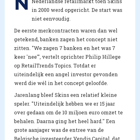
N
Nederlandse retailmarkt toen Skins
in 2000 werd opgericht. De start was
niet eenvoudig.
De eerste merkcontracten waren dan wel
getekend, banken zagen het concept niet
zitten. "We zagen 7 banken en het was 7
keer 'nee'", vertelt oprichter Philip Hillege
op RetailTrends Topics. Totdat er
uiteindelijk een angel investor gevonden
werd die wél in het concept geloofde.
Jarenlang bleef Skins een relatief kleine
speler. "Uiteindelijk hebben we er 15 jaar
over gedaan om de 10 miljoen euro omzet te
behalen. Daarna ging het heel hard.'' Een
grote aanjager was de entree van de
Belgische investeerder Vendis Capital, dat