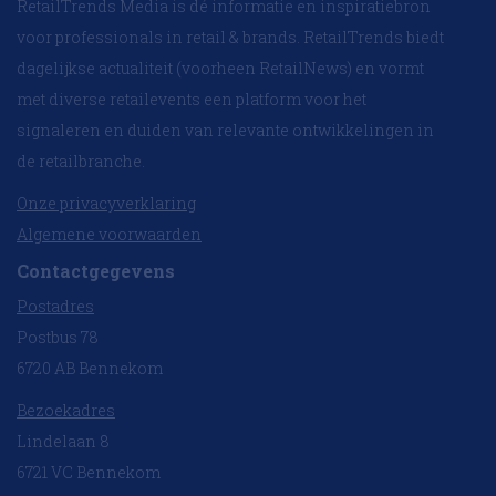
RetailTrends Media is dé informatie en inspiratiebron
voor professionals in retail & brands. RetailTrends biedt
dagelijkse actualiteit (voorheen RetailNews) en vormt
met diverse retailevents een platform voor het
signaleren en duiden van relevante ontwikkelingen in
de retailbranche.
Onze privacyverklaring
Algemene voorwaarden
Contactgegevens
Postadres
Postbus 78
6720 AB Bennekom
Bezoekadres
Lindelaan 8
6721 VC Bennekom