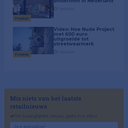
showroom in Nederland
1 minuut
Premium
Video: Hoe Nude Project
met 600 euro
uitgroeide tot
streetwearmerk
1 minuut
Premium
Mis niets van het laatste
retailnieuws
Het belangrijkste nieuws, gratis in je inbox