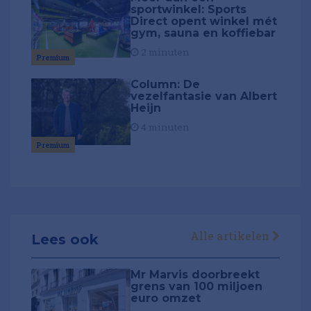
sportwinkel: Sports
Direct opent winkel mét
gym, sauna en koffiebar
2 minuten
Premium
Column: De
vezelfantasie van Albert
Heijn
4 minuten
Premium
Alle artikelen
Lees ook
Mr Marvis doorbreekt
grens van 100 miljoen
euro omzet