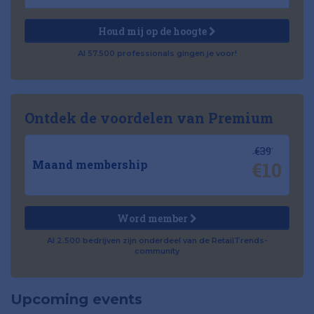
Houd mij op de hoogte
Al 57.500 professionals gingen je voor!
Ontdek de voordelen van Premium
€39
€10
Maand membership
Word member
Al 2.500 bedrijven zijn onderdeel van de RetailTrends-
community
Upcoming events