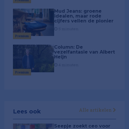
Mud Jeans: groene
idealen, maar rode
cijfers vellen de pionier
5 minuten
Premium
Column: De
vezelfantasie van Albert
Heijn
4 minuten
Premium
Alle artikelen
Lees ook
Seepje zoekt ceo voor