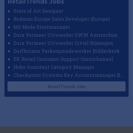
RetailTrends Jobs
State of Art Designer
Redman Europe Sales Developer (Europe)
MS Mode Storemanager
Dura Vermeer Uitvoerder GWW Amsterdam
Dura Vermeer Uitvoerder Civiel Nijmegen
Duifhuizen Verkoopmedewerker Ridderkerk
EK Retail Customer Support Omnichannel
Hubo Assistent Category Manager
Checkpoint Systems Key Accountmanager Benelux
RetailTrends Jobs