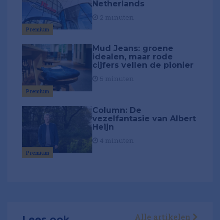
Netherlands
2 minuten
Premium
Mud Jeans: groene
idealen, maar rode
cijfers vellen de pionier
5 minuten
Premium
Column: De
vezelfantasie van Albert
Heijn
4 minuten
Premium
Alle artikelen
Lees ook