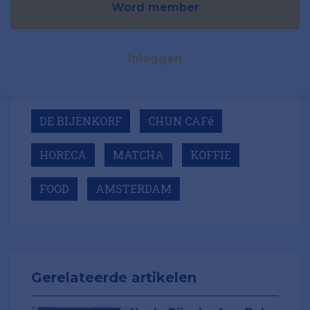
Word member
Inloggen
DE BIJENKORF
CHUN CAFé
HORECA
MATCHA
KOFFIE
FOOD
AMSTERDAM
Gerelateerde artikelen