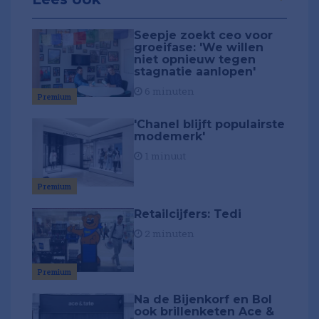
Seepje zoekt ceo voor
groeifase: 'We willen
niet opnieuw tegen
stagnatie aanlopen'
6 minuten
Premium
'Chanel blijft populairste
modemerk'
1 minuut
Premium
Retailcijfers: Tedi
2 minuten
Premium
Na de Bijenkorf en Bol
ook brillenketen Ace &