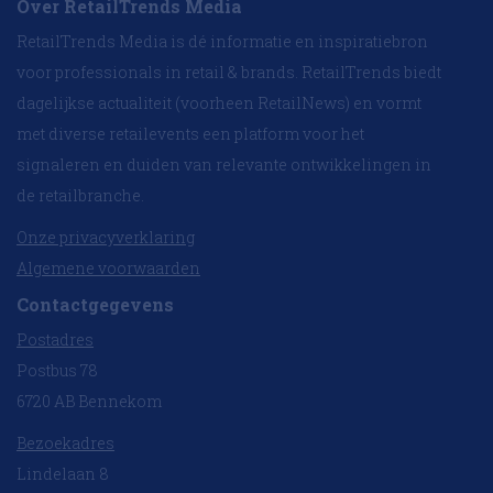
Over RetailTrends Media
RetailTrends Media is dé informatie en inspiratiebron
voor professionals in retail & brands. RetailTrends biedt
dagelijkse actualiteit (voorheen RetailNews) en vormt
met diverse retailevents een platform voor het
signaleren en duiden van relevante ontwikkelingen in
de retailbranche.
Onze privacyverklaring
Algemene voorwaarden
Contactgegevens
Postadres
Postbus 78
6720 AB Bennekom
Bezoekadres
Lindelaan 8