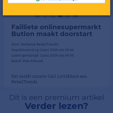
Failliete onlinesupermarkt
Butlon maakt doorstart
Door:
Redactie RetailTrends
Gepubliceerd op 2 juni 2026 om 09:44
Laatst gewijzigd: 2 juni 2026 om 09:55
Beeld: Fem Schook
Dat meldt curator Carl Luttikhuis aan
RetailTrends
Dit is een premium artikel
Verder lezen?