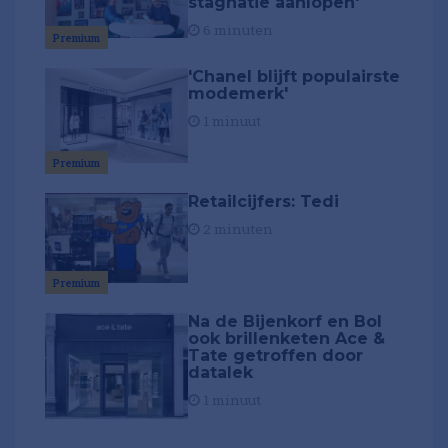
stagnatie aanlopen'
6 minuten
Premium
'Chanel blijft populairste
modemerk'
1 minuut
Premium
Retailcijfers: Tedi
2 minuten
Premium
Na de Bijenkorf en Bol
ook brillenketen Ace &
Tate getroffen door
datalek
1 minuut