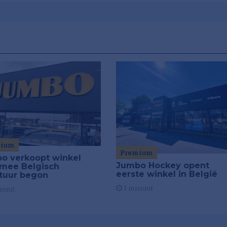
mium
Premium
o verkoopt winkel
Jumbo Hockey opent
mee Belgisch
eerste winkel in België
tuur begon
1 minuut
nuut