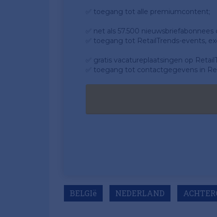
✅ toegang tot alle premiumcontent;
✅ net als 57.500 nieuwsbriefabonnees da
✅ toegang tot RetailTrends-events, ex
✅ gratis vacatureplaatsingen op Retail
✅ toegang tot contactgegevens in Ret
BELGIë
NEDERLAND
ACHTER