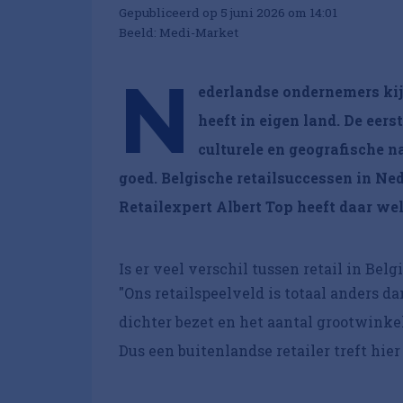
Gepubliceerd op 5 juni 2026 om 14:01
Beeld: Medi-Market
N
ederlandse ondernemers kij
heeft in eigen land. De eer
culturele en geografische 
goed. Belgische retailsuccessen in Ned
Retailexpert Albert Top heeft daar wel
Is er veel verschil tussen retail in Belg
"Ons retailspeelveld is totaal anders d
dichter bezet en het aantal grootwinkel
Dus een buitenlandse retailer treft hie