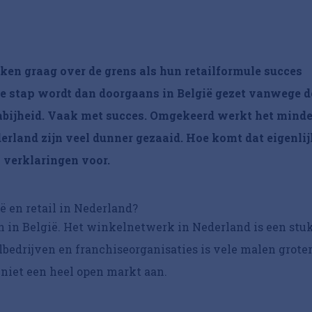
ken graag over de grens als hun retailformule succes
ste stap wordt dan doorgaans in België gezet vanwege d
nabijheid. Vaak met succes. Omgekeerd werkt het minde
erland zijn veel dunner gezaaid. Hoe komt dat eigenli
 verklaringen voor.
ië en retail in Nederland?
an in België. Het winkelnetwerk in Nederland is een stu
bedrijven en franchiseorganisaties is vele malen groter
r niet een heel open markt aan.