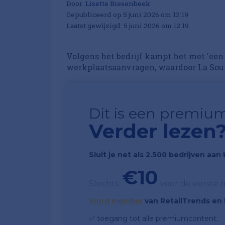
Door:
Lisette Biesenbeek
Gepubliceerd op 5 juni 2026 om 12:19
Laatst gewijzigd: 5 juni 2026 om 12:19
Volgens het bedrijf kampt het met 'een
werkplaatsaanvragen, waardoor La Souri
Dit is een premium
Verder lezen
Sluit je net als 2.500 bedrijven aa
€10
Slechts
voor de eerste
Word member
van RetailTrends en k
✅ toegang tot alle premiumcontent;