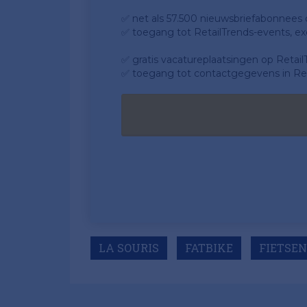
✅ net als 57.500 nieuwsbriefabonnees da
✅ toegang tot RetailTrends-events, ex
✅ gratis vacatureplaatsingen op Retail
✅ toegang tot contactgegevens in Ret
LA SOURIS
FATBIKE
FIETSEN