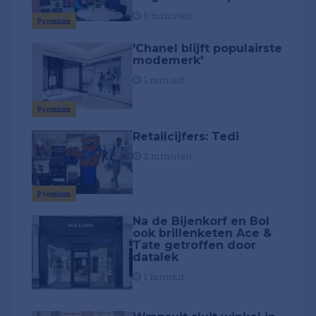
6 minuten
Premium
'Chanel blijft populairste
modemerk'
1 minuut
Premium
Retailcijfers: Tedi
2 minuten
Premium
Na de Bijenkorf en Bol
ook brillenketen Ace &
Tate getroffen door
datalek
1 minuut