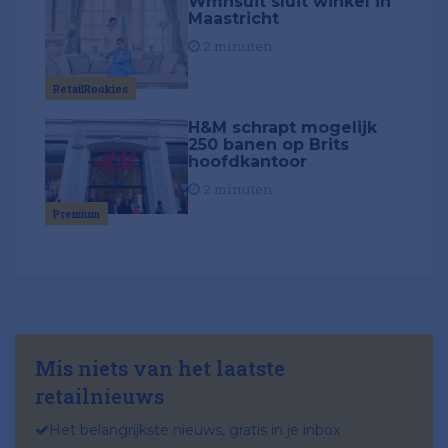
Wmnsuit sluit winkel in
Maastricht
2 minuten
RetailRookies
H&M schrapt mogelijk
250 banen op Brits
hoofdkantoor
2 minuten
Premium
Mis niets van het laatste
retailnieuws
Het belangrijkste nieuws, gratis in je inbox