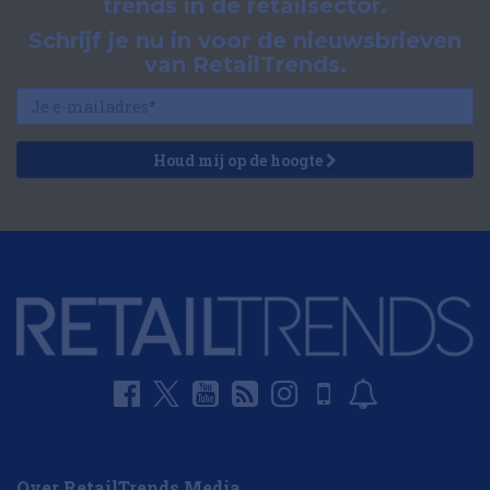
trends in de retailsector.
Schrijf je nu in voor de nieuwsbrieven
van RetailTrends.
Houd mij op de hoogte
Over RetailTrends Media