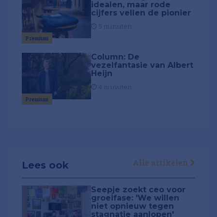
idealen, maar rode
cijfers vellen de pionier
5 minuten
Premium
Column: De
vezelfantasie van Albert
Heijn
4 minuten
Premium
Alle artikelen
Lees ook
Seepje zoekt ceo voor
groeifase: 'We willen
niet opnieuw tegen
stagnatie aanlopen'