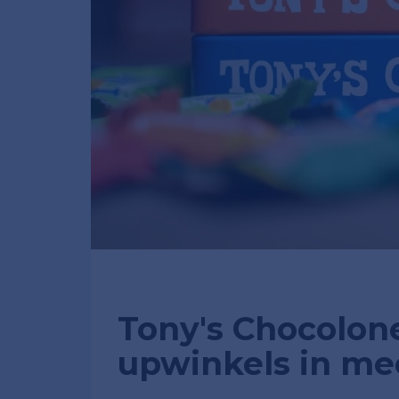
Tony's Chocolon
upwinkels in me