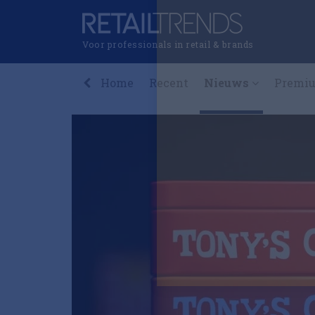
Voor professionals in retail & brands
Home
Recent
Nieuws
Premi