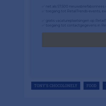
✅ net als 57.500 nieuwsbriefabonnees da
✅ toegang tot RetailTrends-events, ex
✅ gratis vacatureplaatsingen op Retail
✅ toegang tot contactgegevens in Ret
TONY'S CHOCOLONELY
FOOD