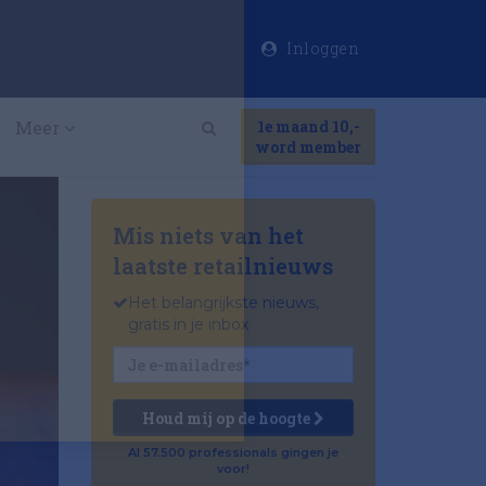
Inloggen
×
Meer
1e maand 10,-
Search
word member
Mis niets van het
laatste retailnieuws
Het belangrijkste nieuws,
gratis in je inbox
Houd mij op de hoogte
Al 57.500 professionals gingen je
voor!