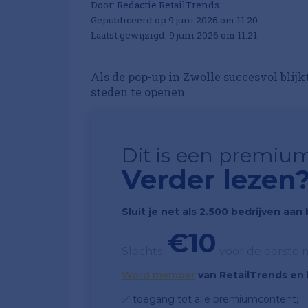
Door:
Redactie RetailTrends
Gepubliceerd op 9 juni 2026 om 11:20
Laatst gewijzigd: 9 juni 2026 om 11:21
Als de pop-up in Zwolle succesvol blij
steden te openen.
Dit is een premium
Verder lezen
Sluit je net als 2.500 bedrijven aa
€10
Slechts
voor de eerste
Word member
van RetailTrends en k
✅ toegang tot alle premiumcontent;