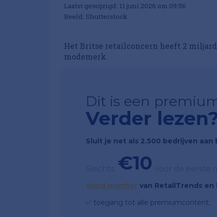
Laatst gewijzigd: 11 juni 2026 om 09:56
Beeld: Shutterstock
Het Britse retailconcern heeft 2 miljar
modemerk.
Dit is een premium
Verder lezen
Sluit je net als 2.500 bedrijven aa
€10
Slechts
voor de eerste
Word member
van RetailTrends en k
✅ toegang tot alle premiumcontent;