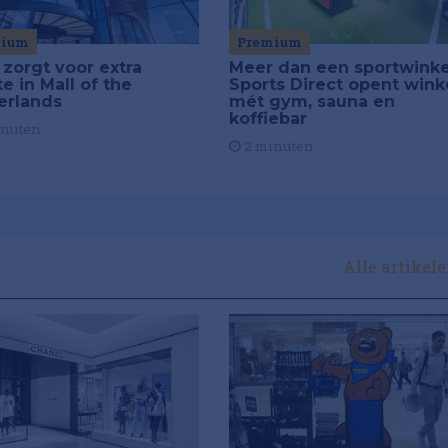
Premium
mium
Meer dan een sportwinke
 zorgt voor extra
Sports Direct opent wink
e in Mall of the
mét gym, sauna en
erlands
koffiebar
inuten
2 minuten
Alle artikel