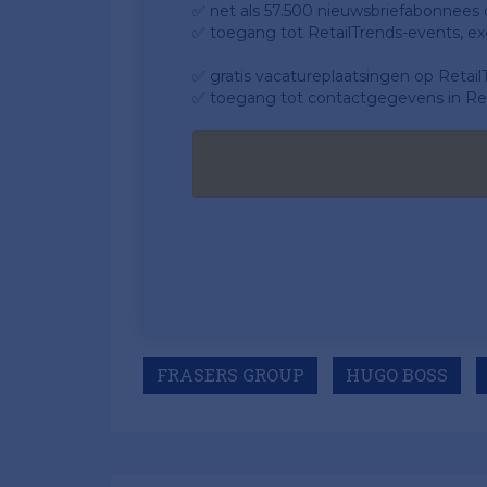
✅ net als 57.500 nieuwsbriefabonnees da
✅ toegang tot RetailTrends-events, ex
✅ gratis vacatureplaatsingen op Retail
✅ toegang tot contactgegevens in Ret
FRASERS GROUP
HUGO BOSS