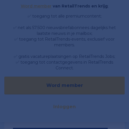
Word member
van RetailTrends en krijg
;
✅ toegang tot alle premiumcontent;
✅ net als 57.500 nieuwsbriefabonnees dagelijks het
laatste nieuws in je mailbox;
✅ toegang tot RetailTrends-events, exclusief voor
members.
✅ gratis vacatureplaatsingen op RetailTrends Jobs;
✅ toegang tot contactgegevens in RetailTrends
Connect.
Word member
Inloggen