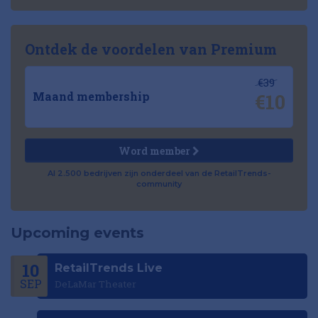
Ontdek de voordelen van Premium
€39
€10
Maand membership
Word member
Al 2.500 bedrijven zijn onderdeel van de RetailTrends-
community
Upcoming events
10
RetailTrends Live
SEP
DeLaMar Theater