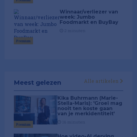
Winnaar/verliezer van
week: Jumbo
Foodmarkt en BuyBay
2 minuten
Premium
Alle artikelen
Meest gelezen
Kika Buhrmann (Marie-
Stella-Maris): 'Groei mag
nooit ten koste gaan
van je merkidentiteit'
16 minuten
Premium
Hoe video-AI derving,