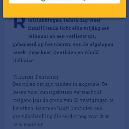
etail kent succesverhalen en
R
mislukkingen, iedere dag weer.
RetailTrends licht elke vrijdag een
winnaar en een verliezer uit,
gebaseerd op het nieuws van de afgelopen
week. Deze keer: Denticien en Ahold
Delhaize.
Winnaar: Denticien
Denticien zet zijn tanden in expansie. De
keten voor kunstgebitten verwacht al
volgend jaar de grens van 25 vestigingen te
bereiken. Daarmee haalt Denticien een
groeidoelstelling die eerder nog voor 2030
was voorzien.