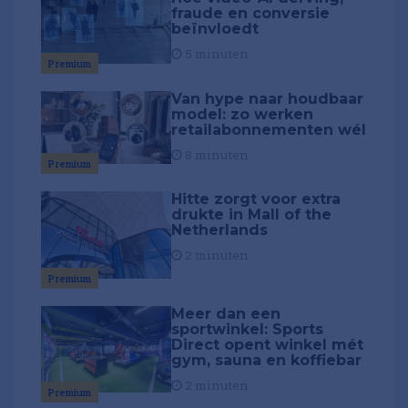
fraude en conversie
beïnvloedt
5 minuten
Premium
Van hype naar houdbaar
model: zo werken
retailabonnementen wél
8 minuten
Premium
Hitte zorgt voor extra
drukte in Mall of the
Netherlands
2 minuten
Premium
Meer dan een
sportwinkel: Sports
Direct opent winkel mét
gym, sauna en koffiebar
2 minuten
Premium