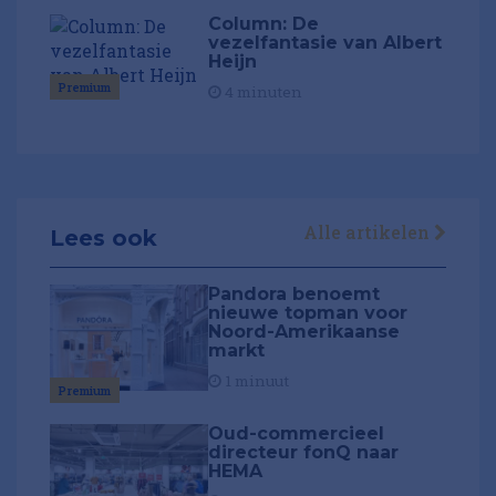
Column: De
vezelfantasie van Albert
Heijn
Premium
4 minuten
Alle artikelen
Lees ook
Pandora benoemt
nieuwe topman voor
Noord-Amerikaanse
markt
1 minuut
Premium
Oud-commercieel
directeur fonQ naar
HEMA