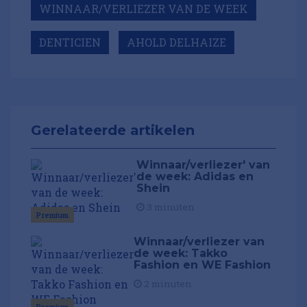
WINNAAR/VERLIEZER VAN DE WEEK
DENTICIEN
AHOLD DELHAIZE
Gerelateerde artikelen
Winnaar/verliezer' van
de week: Adidas en
Shein
3 minuten
Premium
Winnaar/verliezer van
de week: Takko
Fashion en WE Fashion
2 minuten
Premium