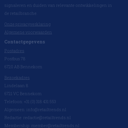
signaleren en duiden van relevante ontwikkelingen in
de retailbranche.
Onze privacyverklaring
Algemene voorwaarden
Contactgegevens
Postadres
Postbus 78
6720 AB Bennekom
Bezoekadres
Lindelaan 8
6721 VC Bennekom
Telefoon: +31 (0) 318 431 553
Algemeen:
info@retailtrends.nl
Redactie:
redactie@retailtrends.nl
Membership:
member@retailtrends.nl