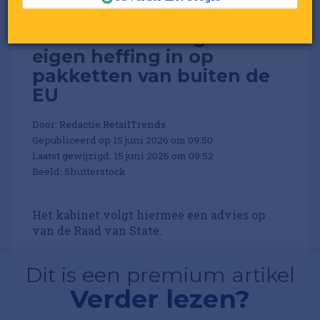
Nederland voert geen
eigen heffing in op
pakketten van buiten de
EU
Door:
Redactie RetailTrends
Gepubliceerd op 15 juni 2026 om 09:50
Laatst gewijzigd: 15 juni 2026 om 09:52
Beeld: Shutterstock
Het kabinet volgt hiermee een advies op
van de Raad van State.
Dit is een premium artikel
Verder lezen?