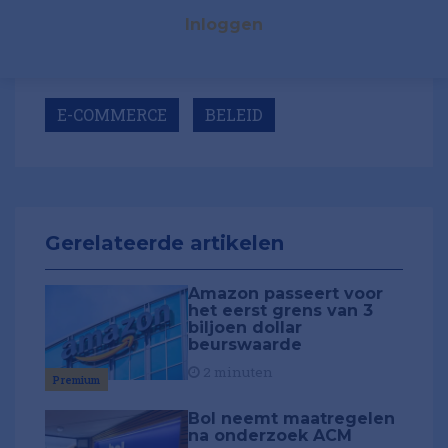
Inloggen
E-COMMERCE
BELEID
Gerelateerde artikelen
Amazon passeert voor
het eerst grens van 3
biljoen dollar
beurswaarde
2 minuten
Premium
Bol neemt maatregelen
na onderzoek ACM