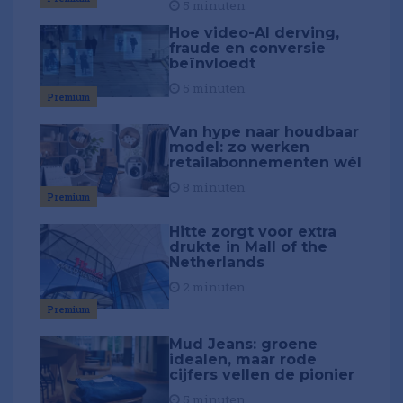
5 minuten
Hoe video-AI derving,
fraude en conversie
beïnvloedt
5 minuten
Premium
Van hype naar houdbaar
model: zo werken
retailabonnementen wél
8 minuten
Premium
Hitte zorgt voor extra
drukte in Mall of the
Netherlands
2 minuten
Premium
Mud Jeans: groene
idealen, maar rode
cijfers vellen de pionier
5 minuten