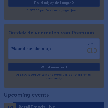
Houd mij op de hoogte
Al 57.500 professionals gingen je voor!
Ontdek de voordelen van Premium
€39
€10
Maand membership
Word member
Al 2.500 bedrijven zijn onderdeel van de RetailTrends-
community
Upcoming events
10
RetailTrends Live