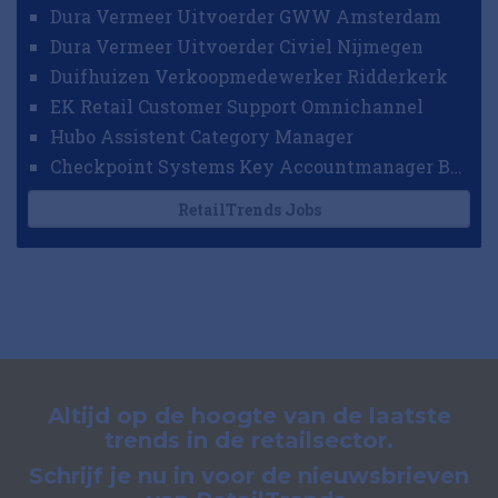
Dura Vermeer Uitvoerder GWW Amsterdam
Dura Vermeer Uitvoerder Civiel Nijmegen
Duifhuizen Verkoopmedewerker Ridderkerk
EK Retail Customer Support Omnichannel
Hubo Assistent Category Manager
Checkpoint Systems Key Accountmanager Benelux
RetailTrends Jobs
Altijd op de hoogte van de laatste
trends in de retailsector.
Schrijf je nu in voor de nieuwsbrieven