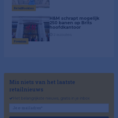
RetailRookies
H&M schrapt mogelijk
250 banen op Brits
hoofdkantoor
2 minuten
Premium
Mis niets van het laatste
retailnieuws
Het belangrijkste nieuws, gratis in je inbox