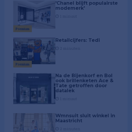
'Chanel blijft populairste
modemerk'
1 minuut
Premium
Retailcijfers: Tedi
2 minuten
Premium
Na de Bijenkorf en Bol
ook brillenketen Ace &
Tate getroffen door
datalek
1 minuut
Wmnsuit sluit winkel in
Maastricht
2 minuten