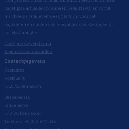
voor professionals in retail & brands. RetailTrends biedt
dagelijkse actualiteit (voorheen RetailNews) en vormt
met diverse retailevents een platform voor het
signaleren en duiden van relevante ontwikkelingen in
de retailbranche.
Onze privacyverklaring
Algemene voorwaarden
Contactgegevens
Postadres
Postbus 78
6720 AB Bennekom
Bezoekadres
Lindelaan 8
6721 VC Bennekom
Telefoon: +31 (0) 318 431 553