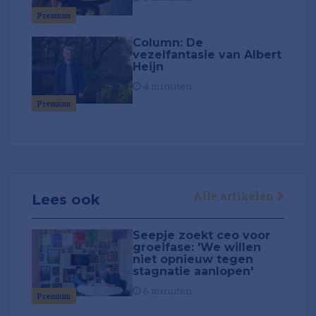
Premium
Column: De
vezelfantasie van Albert
Heijn
4 minuten
Premium
Alle artikelen
Lees ook
Seepje zoekt ceo voor
groeifase: 'We willen
niet opnieuw tegen
stagnatie aanlopen'
6 minuten
Premium