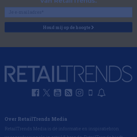
van RetailTrends.
Houd mij op de hoogte
Over RetailTrends Media
RetailTrends Media is dé informatie en inspiratiebron