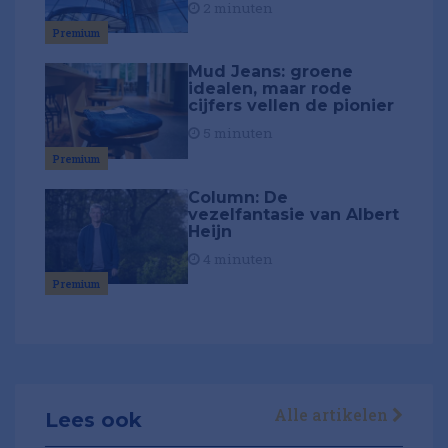
2 minuten
Premium
Mud Jeans: groene
idealen, maar rode
cijfers vellen de pionier
5 minuten
Premium
Column: De
vezelfantasie van Albert
Heijn
4 minuten
Premium
Alle artikelen
Lees ook