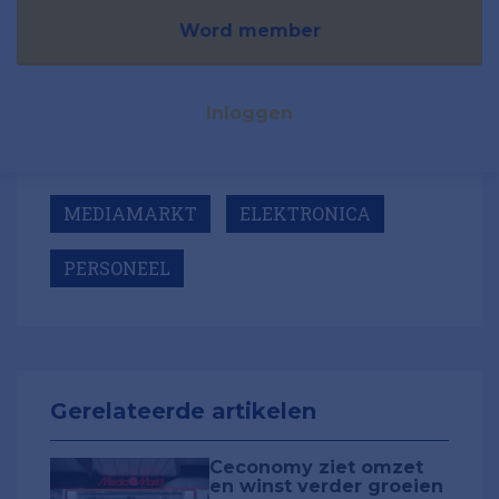
Word member
Inloggen
MEDIAMARKT
ELEKTRONICA
PERSONEEL
Gerelateerde artikelen
Ceconomy ziet omzet
en winst verder groeien