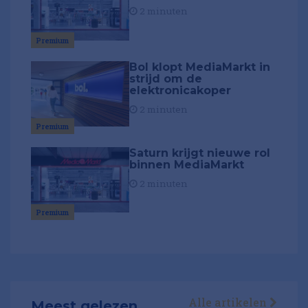
2 minuten
Premium
Bol klopt MediaMarkt in
strijd om de
elektronicakoper
2 minuten
Premium
Saturn krijgt nieuwe rol
binnen MediaMarkt
2 minuten
Premium
Alle artikelen
Meest gelezen