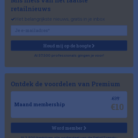
retailnieuws
Het belangrijkste nieuws, gratis in je inbox
Houd mij op de hoogte
Al 57.500 professionals gingen je voor!
Ontdek de voordelen van Premium
€39
€10
Maand membership
Word member
Al 2.500 bedrijven zijn onderdeel van de RetailTrends-