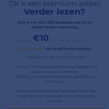
Dit is een premium artikel
Verder lezen?
Sluit je net als 2.500 bedrijven aan bij de
RetailTrends-community
€10
Slechts
voor de eerste maand
Word member
van RetailTrends en krijg
;
✅ toegang tot alle premiumcontent;
✅ net als 57.500 nieuwsbriefabonnees dagelijks het
laatste nieuws in je mailbox;
✅ toegang tot RetailTrends-events, exclusief voor
members.
✅ gratis vacatureplaatsingen op RetailTrends Jobs;
✅ toegang tot contactgegevens in RetailTrends
Connect.