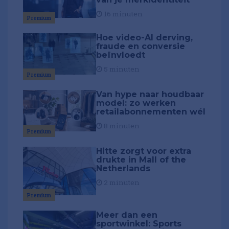
16 minuten
Premium
Hoe video-AI derving,
fraude en conversie
beïnvloedt
5 minuten
Premium
Van hype naar houdbaar
model: zo werken
retailabonnementen wél
8 minuten
Premium
Hitte zorgt voor extra
drukte in Mall of the
Netherlands
2 minuten
Premium
Meer dan een
sportwinkel: Sports