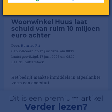
Woonwinkel Huus laat
schuld van ruim 10 miljoen
euro achter
Door:
Henrico Pit
Gepubliceerd op 17 juni 2026 om 08:19
Laatst gewijzigd: 17 juni 2026 om 08:19
Beeld: Shutterstock
Het bedrijf maakte inmiddels in afgeslankte
vorm een doorstart.
Dit is een premium artikel
Verder lezen?