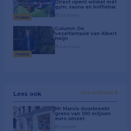
Direct opent winkel mét
gym, sauna en koffiebar
2 minuten
Premium
Column: De
vezelfantasie van Albert
Heijn
4 minuten
Premium
Alle artikelen
Lees ook
Mr Marvis doorbreekt
grens van 100 miljoen
euro omzet
1 minuut