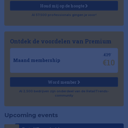
Houd mij op de hoogte
Al 57.500 professionals gingen je voor!
Ontdek de voordelen van Premium
€39
€10
Maand membership
Word member
Al 2.500 bedrijven zijn onderdeel van de RetailTrends-
community
Upcoming events