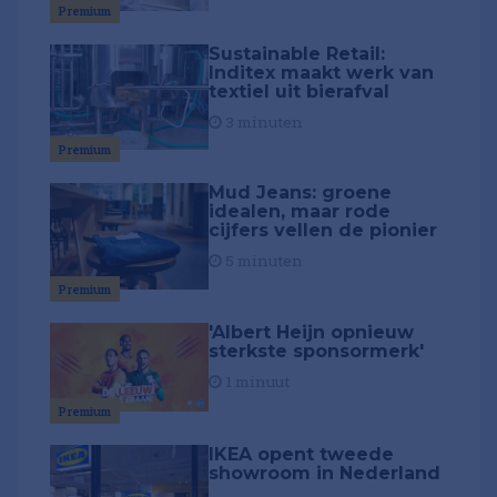
Premium
Sustainable Retail:
Inditex maakt werk van
textiel uit bierafval
3 minuten
Premium
Mud Jeans: groene
idealen, maar rode
cijfers vellen de pionier
5 minuten
Premium
'Albert Heijn opnieuw
sterkste sponsormerk'
1 minuut
Premium
IKEA opent tweede
showroom in Nederland