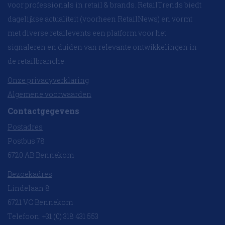
voor professionals in retail & brands. RetailTrends biedt
dagelijkse actualiteit (voorheen RetailNews) en vormt
met diverse retailevents een platform voor het
signaleren en duiden van relevante ontwikkelingen in
de retailbranche.
Onze privacyverklaring
Algemene voorwaarden
Contactgegevens
Postadres
Postbus 78
6720 AB Bennekom
Bezoekadres
Lindelaan 8
6721 VC Bennekom
Telefoon: +31 (0) 318 431 553