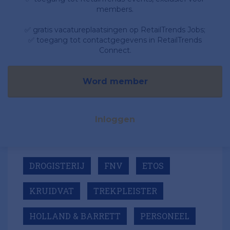
members.
✅ gratis vacatureplaatsingen op RetailTrends Jobs;
✅ toegang tot contactgegevens in RetailTrends
Connect.
Word member
Inloggen
DROGISTERIJ
FNV
ETOS
KRUIDVAT
TREKPLEISTER
HOLLAND & BARRETT
PERSONEEL