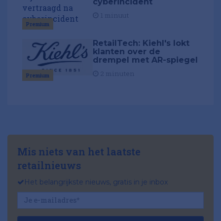
cyberincident
1 minuut
Premium
RetailTech: Kiehl's lokt
klanten over de
drempel met AR-spiegel
2 minuten
Premium
Mis niets van het laatste
retailnieuws
Het belangrijkste nieuws, gratis in je inbox