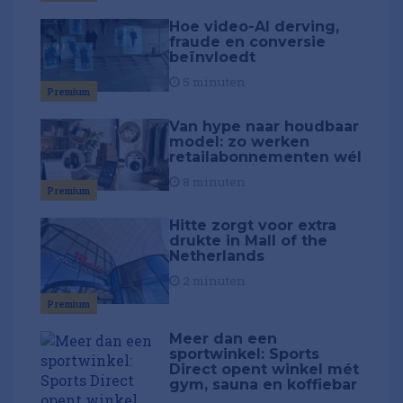
Hoe video-AI derving,
fraude en conversie
beïnvloedt
5 minuten
Premium
Van hype naar houdbaar
model: zo werken
retailabonnementen wél
8 minuten
Premium
Hitte zorgt voor extra
drukte in Mall of the
Netherlands
2 minuten
Premium
Meer dan een
sportwinkel: Sports
Direct opent winkel mét
gym, sauna en koffiebar