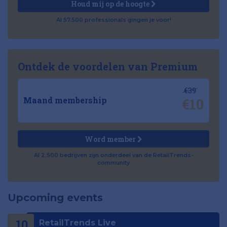
Houd mij op de hoogte
Al 57.500 professionals gingen je voor!
Ontdek de voordelen van Premium
€39
€10
Maand membership
Word member
Al 2.500 bedrijven zijn onderdeel van de RetailTrends-
community
Upcoming events
10
RetailTrends Live