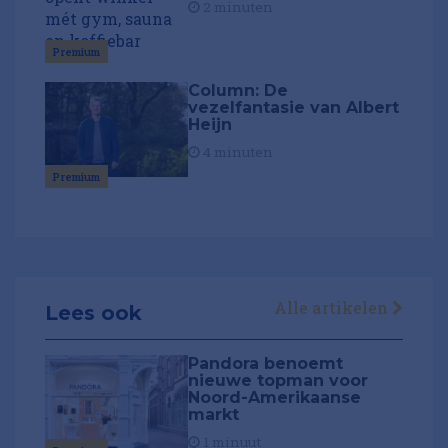
2 minuten
Premium
Column: De
vezelfantasie van Albert
Heijn
4 minuten
Premium
Alle artikelen
Lees ook
Pandora benoemt
nieuwe topman voor
Noord-Amerikaanse
markt
1 minuut