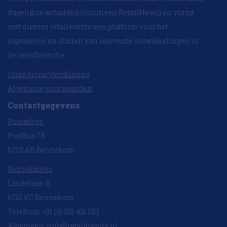
dagelijkse actualiteit (voorheen RetailNews) en vormt
met diverse retailevents een platform voor het
signaleren en duiden van relevante ontwikkelingen in
de retailbranche.
Onze privacyverklaring
Algemene voorwaarden
Contactgegevens
Postadres
Postbus 78
6720 AB Bennekom
Bezoekadres
Lindelaan 8
6721 VC Bennekom
Telefoon: +31 (0) 318 431 553
Algemeen:
info@retailtrends.nl