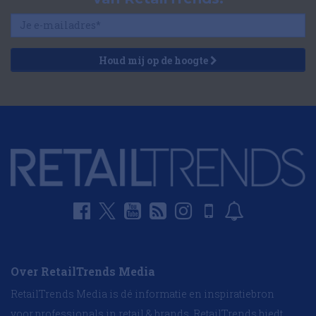
Houd mij op de hoogte
Over RetailTrends Media
RetailTrends Media is dé informatie en inspiratiebron
voor professionals in retail & brands. RetailTrends biedt