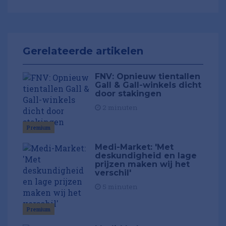
Gerelateerde artikelen
FNV: Opnieuw tientallen
Gall & Gall-winkels dicht
door stakingen
2 minuten
Premium
Medi-Market: 'Met
deskundigheid en lage
prijzen maken wij het
verschil'
5 minuten
Premium