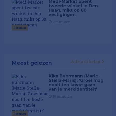
Medi-Market opent
tweede winkel in Den
Haag, mikt op 80
vestigingen
2 minuten
Premium
Alle artikelen
Meest gelezen
Kika Buhrmann (Marie-
Stella-Maris): 'Groei mag
nooit ten koste gaan
van je merkidentiteit'
16 minuten
Premium