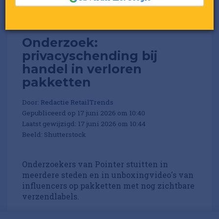
Onderzoek:
privacyschending bij
handel in verloren
pakketten
Door:
Redactie RetailTrends
Gepubliceerd op 17 juni 2026 om 10:40
Laatst gewijzigd: 17 juni 2026 om 10:44
Beeld: Shutterstock
Onderzoekers van Pointer stuitten in
meerdere steden en in unboxingvideo's van
influencers op pakketten met nog zichtbare
verzendlabels.