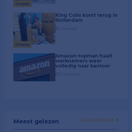
Premium
King Colis komt terug in
Rotterdam
1 minuut
Premium
Amazon-topman haalt
werknemers weer
volledig naar kantoor
2 minuten
Alle artikelen
Meest gelezen