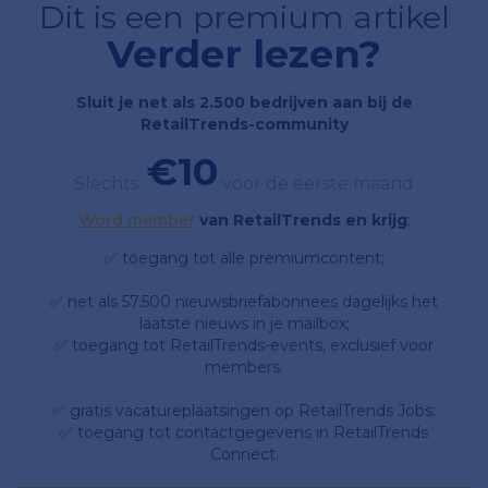
Dit is een premium artikel
Verder lezen?
Sluit je net als 2.500 bedrijven aan bij de
RetailTrends-community
€10
Slechts
voor de eerste maand
Word member
van RetailTrends en krijg
;
✅ toegang tot alle premiumcontent;
✅ net als 57.500 nieuwsbriefabonnees dagelijks het
laatste nieuws in je mailbox;
✅ toegang tot RetailTrends-events, exclusief voor
members.
✅ gratis vacatureplaatsingen op RetailTrends Jobs;
✅ toegang tot contactgegevens in RetailTrends
Connect.