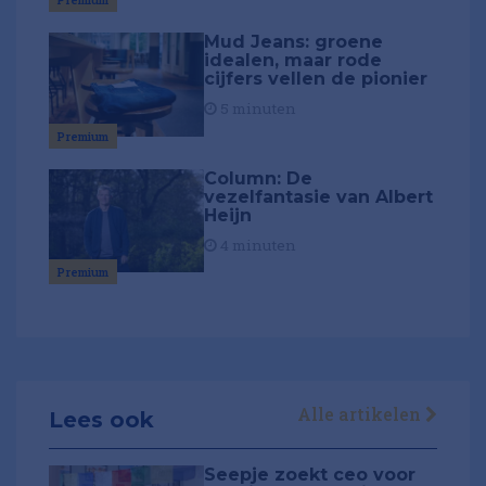
Mud Jeans: groene
idealen, maar rode
cijfers vellen de pionier
5 minuten
Premium
Column: De
vezelfantasie van Albert
Heijn
4 minuten
Premium
Alle artikelen
Lees ook
Seepje zoekt ceo voor