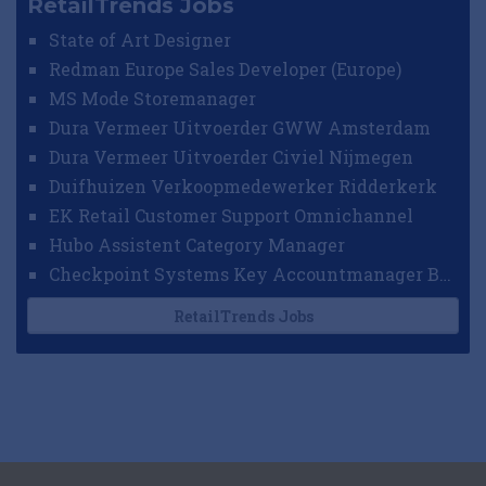
RetailTrends Jobs
State of Art Designer
Redman Europe Sales Developer (Europe)
MS Mode Storemanager
Dura Vermeer Uitvoerder GWW Amsterdam
Dura Vermeer Uitvoerder Civiel Nijmegen
Duifhuizen Verkoopmedewerker Ridderkerk
EK Retail Customer Support Omnichannel
Hubo Assistent Category Manager
Checkpoint Systems Key Accountmanager Benelux
RetailTrends Jobs