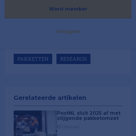
Word member
Inloggen
PAKKETTEN
RESEARCH
Gerelateerde artikelen
PostNL sluit 2025 af met
stijgende pakketomzet
1 minuut