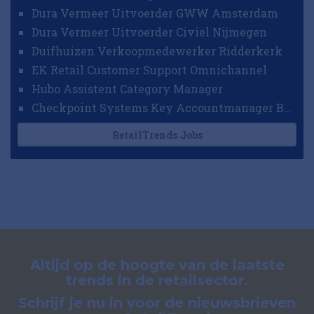
Dura Vermeer Uitvoerder GWW Amsterdam
Dura Vermeer Uitvoerder Civiel Nijmegen
Duifhuizen Verkoopmedewerker Ridderkerk
EK Retail Customer Support Omnichannel
Hubo Assistent Category Manager
Checkpoint Systems Key Accountmanager Benelux
RetailTrends Jobs
Altijd op de hoogte van de laatste
trends in de retailsector.
Schrijf je nu in voor de nieuwsbrieven