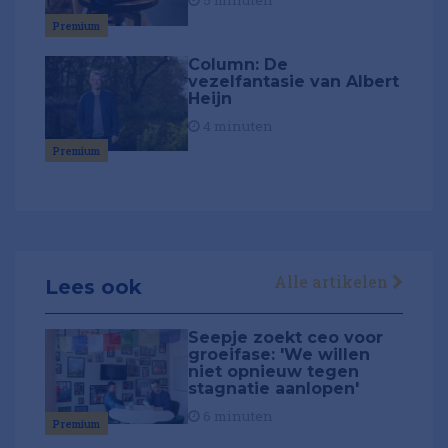
5 minuten
Premium
Column: De
vezelfantasie van Albert
Heijn
4 minuten
Premium
Alle artikelen
Lees ook
Seepje zoekt ceo voor
groeifase: 'We willen
niet opnieuw tegen
stagnatie aanlopen'
6 minuten
Premium