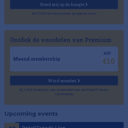
Houd mij op de hoogte
Al 57.500 professionals gingen je voor!
Ontdek de voordelen van Premium
€39
€10
Maand membership
Word member
Al 2.500 bedrijven zijn onderdeel van de RetailTrends-
community
Upcoming events
RetailTrends Live