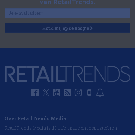
van RetailTrends.
Houd mij op de hoogte
Over RetailTrends Media
RetailTrends Media is dé informatie en inspiratiebron