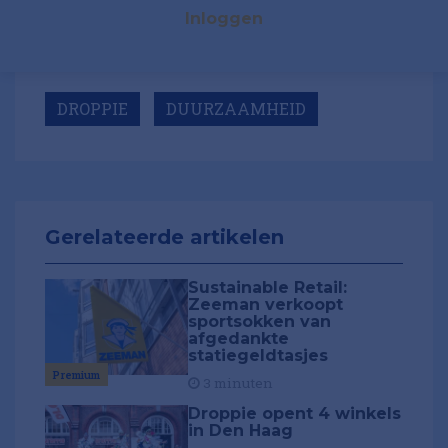
Inloggen
DROPPIE
DUURZAAMHEID
Gerelateerde artikelen
Sustainable Retail:
Zeeman verkoopt
sportsokken van
afgedankte
statiegeldtasjes
Premium
3 minuten
Droppie opent 4 winkels
in Den Haag