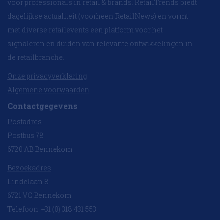
voor professionals in retail & brands. RetailTrends biedt
dagelijkse actualiteit (voorheen RetailNews) en vormt
met diverse retailevents een platform voor het
signaleren en duiden van relevante ontwikkelingen in
de retailbranche.
Onze privacyverklaring
Algemene voorwaarden
Contactgegevens
Postadres
Postbus 78
6720 AB Bennekom
Bezoekadres
Lindelaan 8
6721 VC Bennekom
Telefoon: +31 (0) 318 431 553