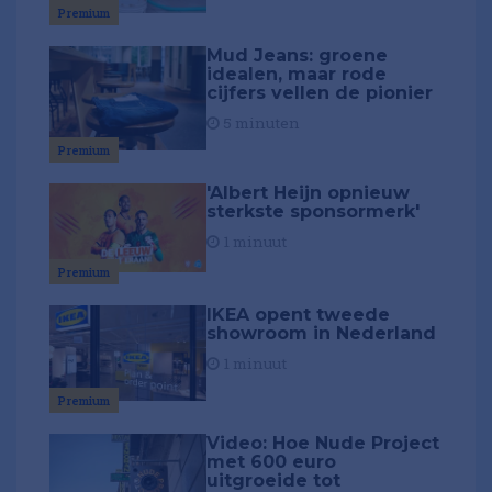
Premium
Mud Jeans: groene
idealen, maar rode
cijfers vellen de pionier
5 minuten
Premium
'Albert Heijn opnieuw
sterkste sponsormerk'
1 minuut
Premium
IKEA opent tweede
showroom in Nederland
1 minuut
Premium
Video: Hoe Nude Project
met 600 euro
uitgroeide tot