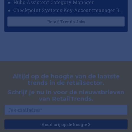
Hubo Assistent Category Manager
Checkpoint Systems Key Accountmanager Benelux
RetailTrends Jobs
Altijd op de hoogte van de laatste
trends in de retailsector.
Schrijf je nu in voor de nieuwsbrieven
van RetailTrends.
Houd mij op de hoogte