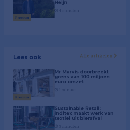
Heijn
4 minuten
Premium
Alle artikelen
Lees ook
Mr Marvis doorbreekt
grens van 100 miljoen
euro omzet
1 minuut
Premium
Sustainable Retail:
Inditex maakt werk van
textiel uit bierafval
3 minuten