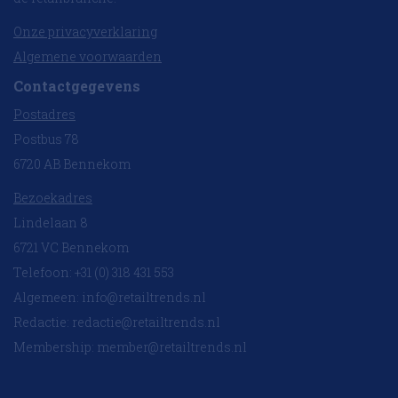
Onze privacyverklaring
Algemene voorwaarden
Contactgegevens
Postadres
Postbus 78
6720 AB Bennekom
Bezoekadres
Lindelaan 8
6721 VC Bennekom
Telefoon: +31 (0) 318 431 553
Algemeen:
info@retailtrends.nl
Redactie:
redactie@retailtrends.nl
Membership:
member@retailtrends.nl