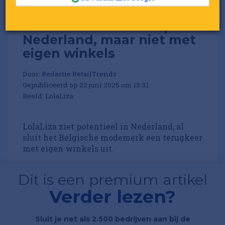
LolaLiza richt vizier op
Nederland, maar niet met
eigen winkels
Door:
Redactie RetailTrends
Gepubliceerd op 22 juni 2026 om 15:31
Beeld: LolaLiza
LolaLiza ziet potentieel in Nederland, al
sluit het Belgische modemerk een terugkeer
met eigen winkels uit.
Dit is een premium artikel
Verder lezen?
Sluit je net als 2.500 bedrijven aan bij de