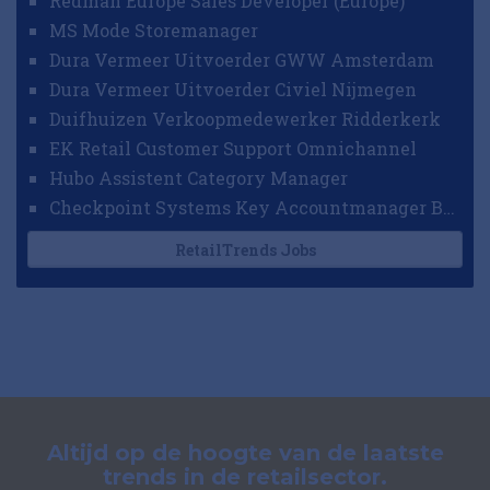
Redman Europe Sales Developer (Europe)
MS Mode Storemanager
Dura Vermeer Uitvoerder GWW Amsterdam
Dura Vermeer Uitvoerder Civiel Nijmegen
Duifhuizen Verkoopmedewerker Ridderkerk
EK Retail Customer Support Omnichannel
Hubo Assistent Category Manager
Checkpoint Systems Key Accountmanager Benelux
RetailTrends Jobs
Altijd op de hoogte van de laatste
trends in de retailsector.