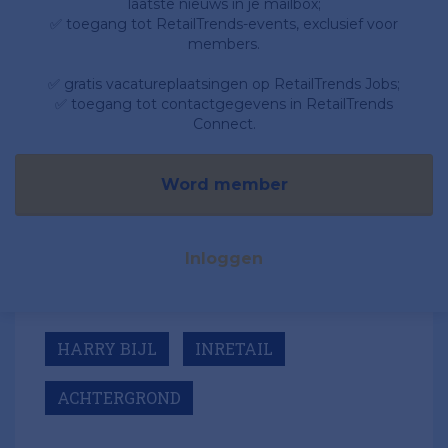
laatste nieuws in je mailbox;
✅ toegang tot RetailTrends-events, exclusief voor
members.
✅ gratis vacatureplaatsingen op RetailTrends Jobs;
✅ toegang tot contactgegevens in RetailTrends
Connect.
Word member
Inloggen
HARRY BIJL
INRETAIL
ACHTERGROND