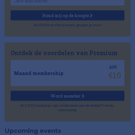
Houd mij op de hoogte
Al 57.500 professionals gingen je voor!
Ontdek de voordelen van Premium
€39
€10
Maand membership
Word member
Al 2.500 bedrijven zijn onderdeel van de RetailTrends-
community
Upcoming events