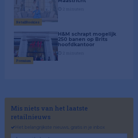
Maastricht
2 minuten
RetailRookies
H&M schrapt mogelijk
250 banen op Brits
hoofdkantoor
2 minuten
Premium
Mis niets van het laatste
retailnieuws
Het belangrijkste nieuws, gratis in je inbox