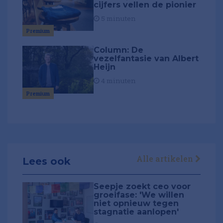
cijfers vellen de pionier
5 minuten
Premium
Column: De
vezelfantasie van Albert
Heijn
4 minuten
Premium
Alle artikelen
Lees ook
Seepje zoekt ceo voor
groeifase: 'We willen
niet opnieuw tegen
stagnatie aanlopen'