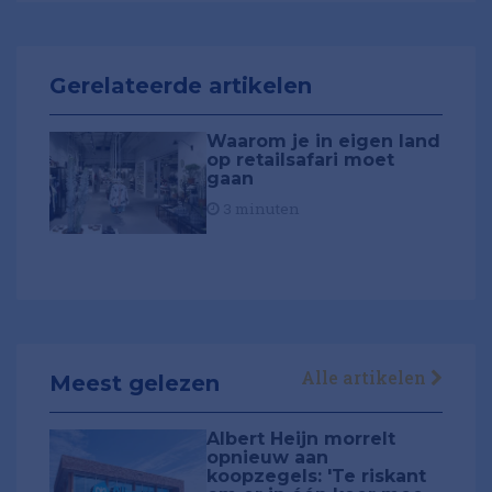
Gerelateerde artikelen
Waarom je in eigen land
op retailsafari moet
gaan
3 minuten
Alle artikelen
Meest gelezen
Albert Heijn morrelt
opnieuw aan
koopzegels: 'Te riskant