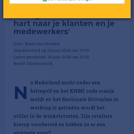
'Hittegolf? Toon een warm
hart naar je klanten en je
medewerkers'
Door:
Ruud van Slooten
Gepubliceerd op 25 juni 2026 om 13:05
Laatst gewijzigd: 26 juni 2026 om 13:18
Beeld: Shutterstock
u Nederland zucht onder een
N
hittegolf en het KNMI code oranje
meldt en het Nationale Hitteplan in
werking is getreden wordt het
stiller in de winkelstraten. Zijn retailers
hierop voorbereid en hebben ze er een
strategie voor?