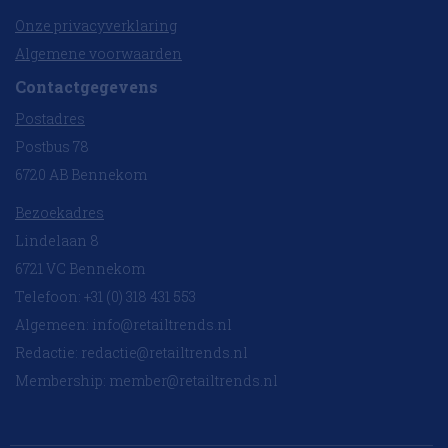
Onze privacyverklaring
Algemene voorwaarden
Contactgegevens
Postadres
Postbus 78
6720 AB Bennekom
Bezoekadres
Lindelaan 8
6721 VC Bennekom
Telefoon: +31 (0) 318 431 553
Algemeen:
info@retailtrends.nl
Redactie:
redactie@retailtrends.nl
Membership:
member@retailtrends.nl