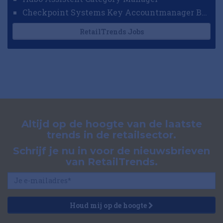
Checkpoint Systems Key Accountmanager Benelux
RetailTrends Jobs
Altijd op de hoogte van de laatste
trends in de retailsector.
Schrijf je nu in voor de nieuwsbrieven
van RetailTrends.
Houd mij op de hoogte