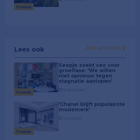
Premium
Alle artikelen
Lees ook
Seepje zoekt ceo voor
groeifase: 'We willen
niet opnieuw tegen
stagnatie aanlopen'
6 minuten
Premium
'Chanel blijft populairste
modemerk'
1 minuut
Premium