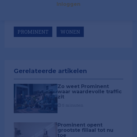
Inloggen
PROMINENT
WONEN
Gerelateerde artikelen
Zo weet Prominent
waar waardevolle traffic
zit
5 minuten
Prominent opent
grootste filiaal tot nu
toe