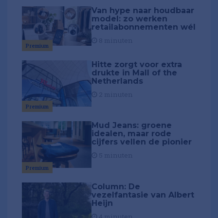
Van hype naar houdbaar
model: zo werken
retailabonnementen wél
8 minuten
Premium
Hitte zorgt voor extra
drukte in Mall of the
Netherlands
2 minuten
Premium
Mud Jeans: groene
idealen, maar rode
cijfers vellen de pionier
5 minuten
Premium
Column: De
vezelfantasie van Albert
Heijn
4 minuten