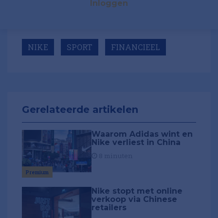
Inloggen
NIKE
SPORT
FINANCIEEL
Gerelateerde artikelen
Waarom Adidas wint en
Nike verliest in China
8 minuten
Premium
Nike stopt met online
verkoop via Chinese
retailers