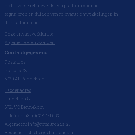
met diverse retailevents een platform voor het
signaleren en duiden van relevante ontwikkelingen in
de retailbranche.
Onze privacyverklaring
Algemene voorwaarden
Contactgegevens
Postadres
Postbus 78
6720 AB Bennekom
Bezoekadres
Lindelaan 8
6721 VC Bennekom
Telefoon: +31 (0) 318 431 553
Algemeen:
info@retailtrends.nl
Redactie:
redactie@retailtrends.nl