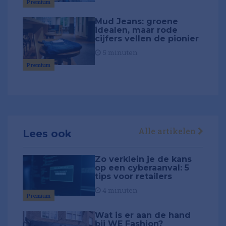
Premium
Mud Jeans: groene
idealen, maar rode
cijfers vellen de pionier
5 minuten
Premium
Alle artikelen
Lees ook
Zo verklein je de kans
op een cyberaanval: 5
tips voor retailers
4 minuten
Premium
Wat is er aan de hand
bij WE Fashion?