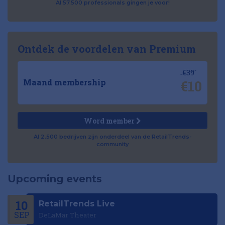
Al 57.500 professionals gingen je voor!
Ontdek de voordelen van Premium
€39
€10
Maand membership
Word member
Al 2.500 bedrijven zijn onderdeel van de RetailTrends-
community
Upcoming events
10
RetailTrends Live
SEP
DeLaMar Theater