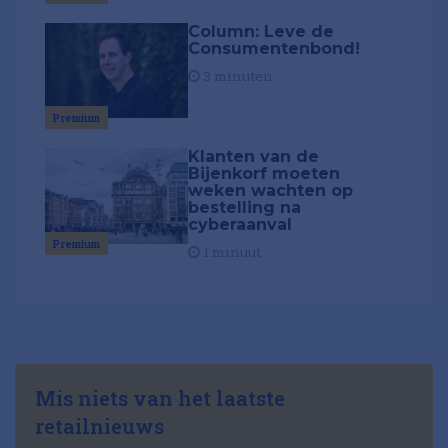
Column: Leve de
Consumentenbond!
3 minuten
Premium
Klanten van de
Bijenkorf moeten
weken wachten op
bestelling na
cyberaanval
Premium
1 minuut
Mis niets van het laatste
retailnieuws