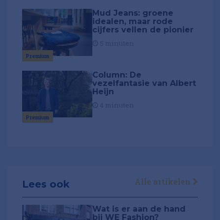
Mud Jeans: groene
idealen, maar rode
cijfers vellen de pionier
5 minuten
Premium
Column: De
vezelfantasie van Albert
Heijn
4 minuten
Premium
Alle artikelen
Lees ook
Wat is er aan de hand
bij WE Fashion?