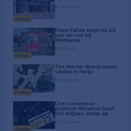
8 minuten
Premium
Frans Falize stopt na 6,5
jaar als coo bij
Wehkamp
1 minuut
Premium
The Mercer Brand opent
winkel in Parijs
2 minuten
Premium
Live commerce-
platform Whatnot haalt
545 miljoen dollar op
2 minuten
Premium