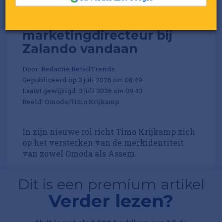
Omoda haalt nieuwe
marketingdirecteur bij
Zalando vandaan
Door:
Redactie RetailTrends
Gepubliceerd op 3 juli 2026 om 08:49
Laatst gewijzigd: 3 juli 2026 om 09:43
Beeld: Omoda/Timo Krijkamp
In zijn nieuwe rol richt Timo Krijkamp zich
op het versterken van de merkidentiteit
van zowel Omoda als Assem.
Dit is een premium artikel
Verder lezen?