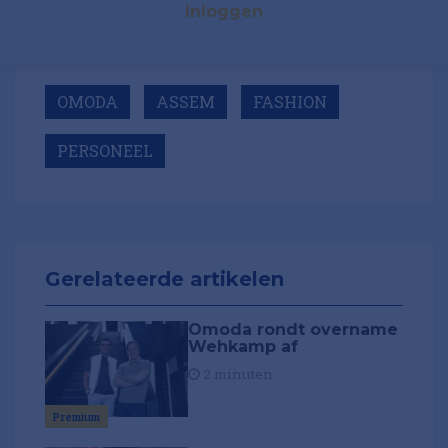
Inloggen
OMODA
ASSEM
FASHION
PERSONEEL
Gerelateerde artikelen
Omoda rondt overname
Wehkamp af
2 minuten
Premium