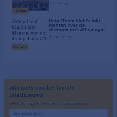
1 minuut
Premium
RetailTech: Kiehl's lokt
klanten over de
drempel met AR-spiegel
2 minuten
Premium
Mis niets van het laatste
retailnieuws
Het belangrijkste nieuws, gratis in je inbox