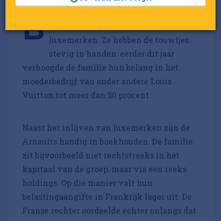
ernard Arnault en zijn familie zijn
B
via LVMH eigenaar van bijna 80
luxemerken. Ze hebben de touwtjes
stevig in handen: eerder dit jaar
verhoogde de familie hun belang in het
moederbedrijf van onder andere Louis
Vuitton tot meer dan 50 procent.
Naast het inlijven van luxemerken zijn de
Arnaults handig in boekhouden. De familie
zit bijvoorbeeld niet rechtstreeks in het
kapitaal van de groep, maar via een reeks
holdings. Op die manier valt hun
belastingaangifte in Frankrijk lager uit. De
Franse rechter oordeelde echter onlangs dat