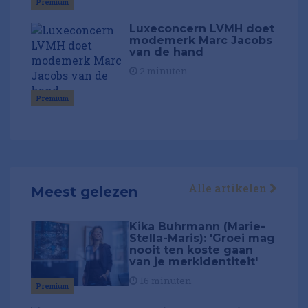
Premium
Luxeconcern LVMH doet
modemerk Marc Jacobs
van de hand
2 minuten
Premium
Alle artikelen
Meest gelezen
Kika Buhrmann (Marie-
Stella-Maris): 'Groei mag
nooit ten koste gaan
van je merkidentiteit'
16 minuten
Premium