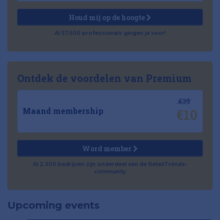
Houd mij op de hoogte
Al 57.500 professionals gingen je voor!
Ontdek de voordelen van Premium
€39
€10
Maand membership
Word member
Al 2.500 bedrijven zijn onderdeel van de RetailTrends-
community
Upcoming events