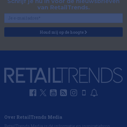
Schrijf je nu in voor de nieuwsbrieven
van RetailTrends.
Houd mij op de hoogte
Over RetailTrends Media
RetailTrends Media is dé informatie en inspiratiebron