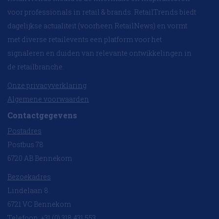
voor professionals in retail & brands. RetailTrends biedt
dagelijkse actualiteit (voorheen RetailNews) en vormt
met diverse retailevents een platform voor het
signaleren en duiden van relevante ontwikkelingen in
de retailbranche.
Onze privacyverklaring
Algemene voorwaarden
Contactgegevens
Postadres
Postbus 78
6720 AB Bennekom
Bezoekadres
Lindelaan 8
6721 VC Bennekom
Telefoon: +31 (0) 318 431 553