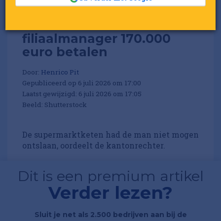
Lidl moet ex-
filiaalmanager 170.000
euro betalen
Door:
Henrico Pit
Gepubliceerd op 6 juli 2026 om 17:00
Laatst gewijzigd: 6 juli 2026 om 17:05
Beeld: Shutterstock
De supermarktketen had de man niet mogen
ontslaan, oordeelt de kantonrechter.
Dit is een premium artikel
Verder lezen?
Sluit je net als 2.500 bedrijven aan bij de