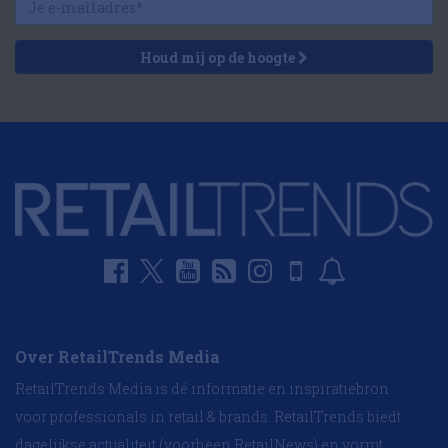
Houd mij op de hoogte
Over RetailTrends Media
RetailTrends Media is dé informatie en inspiratiebron
voor professionals in retail & brands. RetailTrends biedt
dagelijkse actualiteit (voorheen RetailNews) en vormt