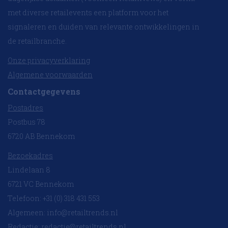
met diverse retailevents een platform voor het
signaleren en duiden van relevante ontwikkelingen in
de retailbranche.
Onze privacyverklaring
Algemene voorwaarden
Contactgegevens
Postadres
Postbus 78
6720 AB Bennekom
Bezoekadres
Lindelaan 8
6721 VC Bennekom
Telefoon: +31 (0) 318 431 553
Algemeen:
info@retailtrends.nl
Redactie:
redactie@retailtrends.nl