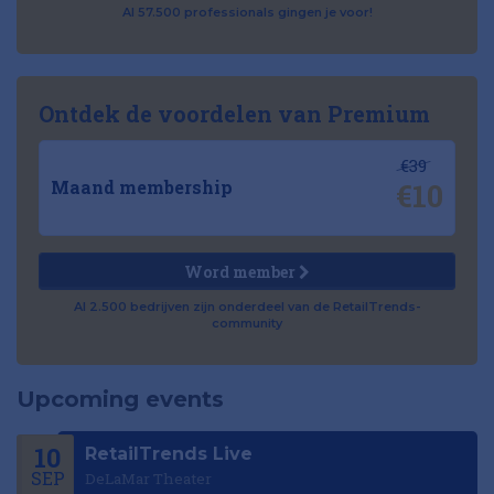
Al 57.500 professionals gingen je voor!
Ontdek de voordelen van Premium
€39
€10
Maand membership
Word member
Al 2.500 bedrijven zijn onderdeel van de RetailTrends-
community
Upcoming events
10
RetailTrends Live
SEP
DeLaMar Theater