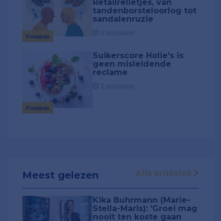
Retailrelletjes, van
tandenborsteloorlog tot
sandalenruzie
5 minuten
Premium
Suikerscore Holie's is
geen misleidende
reclame
2 minuten
Premium
Alle artikelen
Meest gelezen
Kika Buhrmann (Marie-
Stella-Maris): 'Groei mag
nooit ten koste gaan