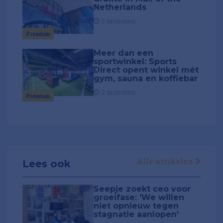
Netherlands
2 minuten
Premium
Meer dan een
sportwinkel: Sports
Direct opent winkel mét
gym, sauna en koffiebar
2 minuten
Premium
Alle artikelen
Lees ook
Seepje zoekt ceo voor
groeifase: 'We willen
niet opnieuw tegen
stagnatie aanlopen'