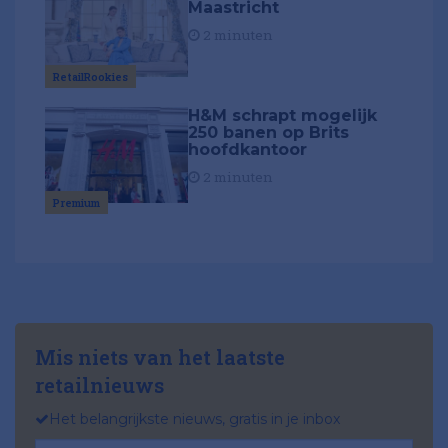
Maastricht
2 minuten
RetailRookies
H&M schrapt mogelijk
250 banen op Brits
hoofdkantoor
2 minuten
Premium
Mis niets van het laatste
retailnieuws
Het belangrijkste nieuws, gratis in je inbox