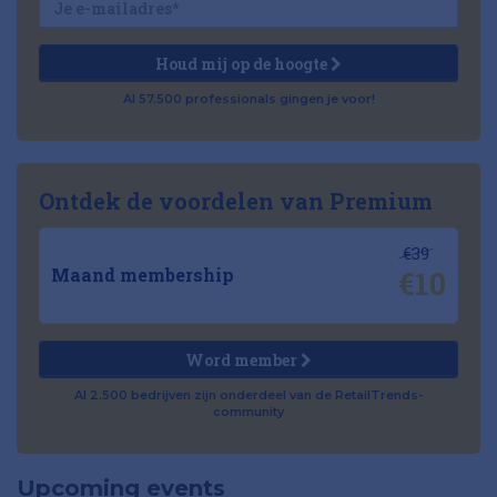
Houd mij op de hoogte
Al 57.500 professionals gingen je voor!
Ontdek de voordelen van Premium
€39
€10
Maand membership
Word member
Al 2.500 bedrijven zijn onderdeel van de RetailTrends-
community
Upcoming events