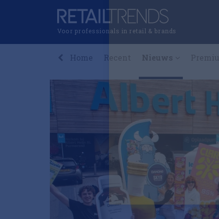
Voor professionals in retail & brands
Home
Recent
Nieuws
Premi