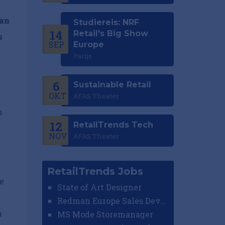
van
Studiereis: NRF
14
Retail's Big Show
s
SEP
Europe
Parijs
6
Sustainable Retail
e
OKT
AFAS Theater
n
12
RetailTrends Tech
NOV
AFAS Theater
RetailTrends Jobs
e
State of Art Designer
Redman Europe Sales Developer (Europe)
n
MS Mode Storemanager