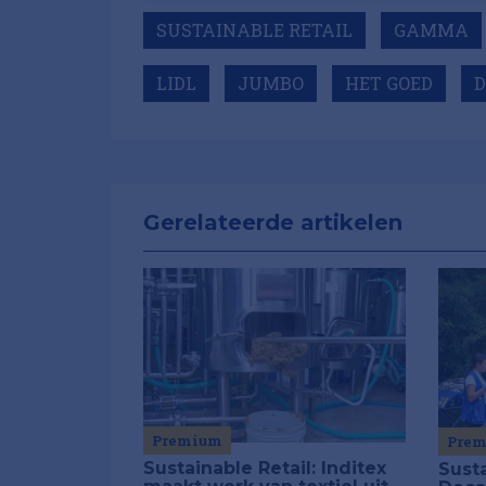
SUSTAINABLE RETAIL
GAMMA
LIDL
JUMBO
HET GOED
Gerelateerde artikelen
Premium
Pre
Sustainable Retail: Inditex
Susta