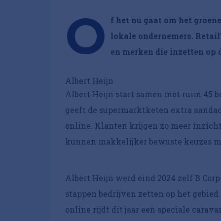
O
f het nu gaat om het groen
lokale ondernemers. Retail
en merken die inzetten op
Albert Heijn
Albert Heijn start samen met ruim 45 b
geeft de supermarktketen extra aandach
online. Klanten krijgen zo meer inzich
kunnen makkelijker bewuste keuzes mak
Albert Heijn werd eind 2024 zelf B Cor
stappen bedrijven zetten op het gebie
online rijdt dit jaar een speciale car