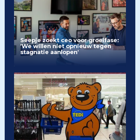
Seepje zoekt ceo voor groeifase:
'We willen niet opnieuw tegen
stagnatie aanlopen'