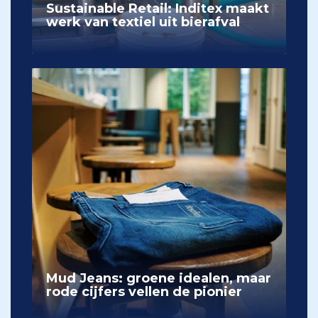
Sustainable Retail: Inditex maakt
werk van textiel uit bierafval
Mud Jeans: groene idealen, maar
rode cijfers vellen de pionier