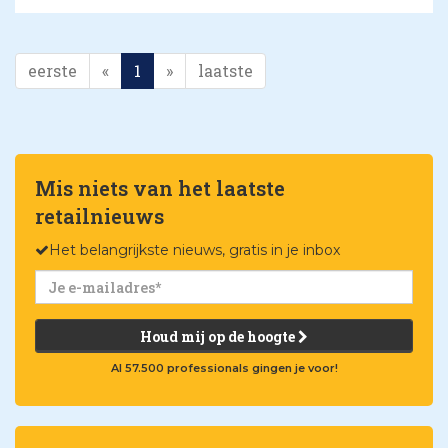
eerste
«
1
»
laatste
Mis niets van het laatste
retailnieuws
Het belangrijkste nieuws, gratis in je inbox
Houd mij op de hoogte
Al 57.500 professionals gingen je voor!