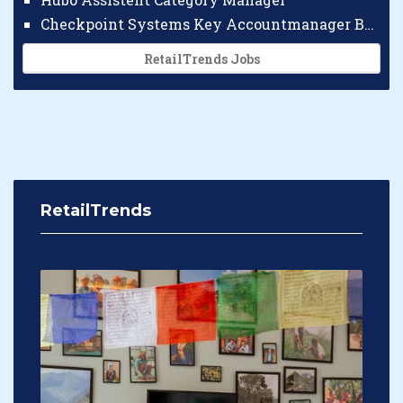
Checkpoint Systems Key Accountmanager Benelux
RetailTrends Jobs
RetailTrends