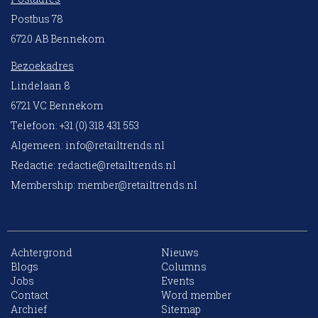
Postbus 78
6720 AB Bennekom
Bezoekadres
Lindelaan 8
6721 VC Bennekom
Telefoon: +31 (0) 318 431 553
Algemeen:
info@retailtrends.nl
Redactie:
redactie@retailtrends.nl
Membership:
member@retailtrends.nl
Achtergrond
Nieuws
Blogs
Columns
Jobs
Events
10 collega’s
Contact
Word member
Archief
Sitemap