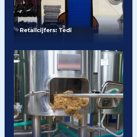
Retailcijfers: Tedi