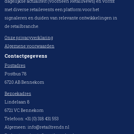
dagelijkse actualiteit (voorheen RetailNews) en vormt
met diverse retailevents een platform voor het
signaleren en duiden van relevante ontwikkelingen in
de retailbranche.
Onze privacyverklaring
Algemene voorwaarden
Contactgegevens
Postadres
Postbus 78
6720 AB Bennekom
Bezoekadres
Lindelaan 8
6721 VC Bennekom
Telefoon: +31 (0) 318 431 553
Algemeen:
info@retailtrends.nl