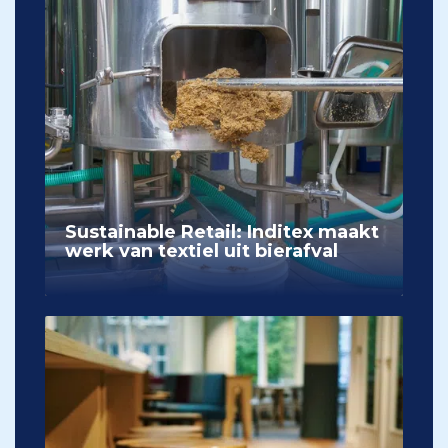
Sustainable Retail: Inditex maakt
werk van textiel uit bierafval