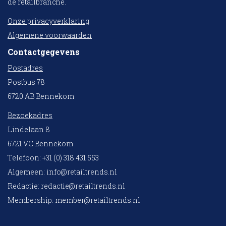
de retailbranche.
Onze privacyverklaring
Algemene voorwaarden
Contactgegevens
Postadres
Postbus 78
6720 AB Bennekom
Bezoekadres
Lindelaan 8
6721 VC Bennekom
Telefoon: +31 (0) 318 431 553
Algemeen:
info@retailtrends.nl
Redactie:
redactie@retailtrends.nl
Membership:
member@retailtrends.nl