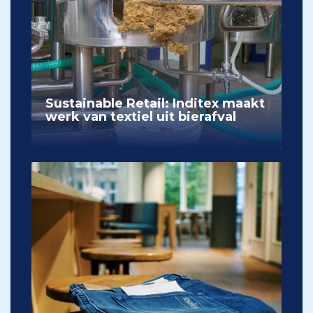
Sustainable Retail: Inditex maakt
werk van textiel uit bierafval