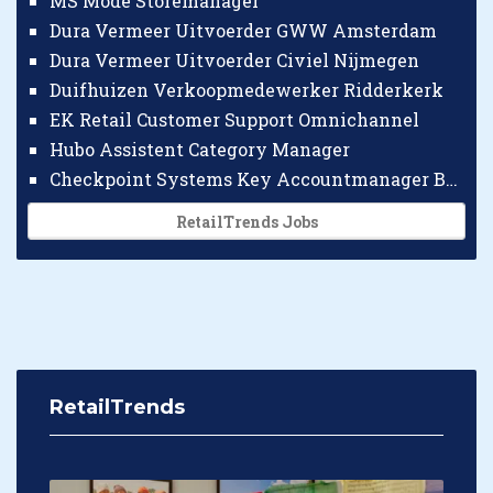
MS Mode Storemanager
Dura Vermeer Uitvoerder GWW Amsterdam
Dura Vermeer Uitvoerder Civiel Nijmegen
Duifhuizen Verkoopmedewerker Ridderkerk
EK Retail Customer Support Omnichannel
Hubo Assistent Category Manager
Checkpoint Systems Key Accountmanager Benelux
RetailTrends Jobs
RetailTrends