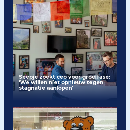
Seepje zoekt ceo voor groeifase:
'We willen niet opnieuw tegen
stagnatie aanlopen'