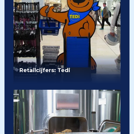
Retailcijfers: Tedi