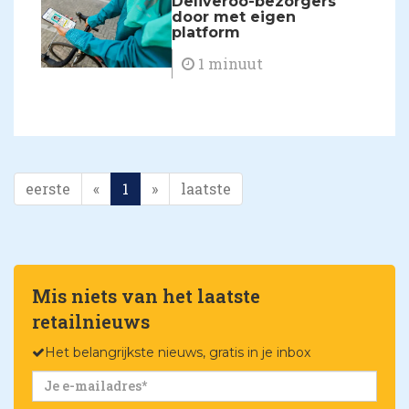
Deliveroo-bezorgers
door met eigen
platform
1 minuut
eerste
«
1
»
laatste
Mis niets van het laatste
retailnieuws
Het belangrijkste nieuws, gratis in je inbox