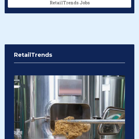
RetailTrends Jobs
RetailTrends