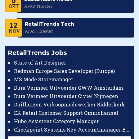
6
OKT
AFAS Theater
12
RetailTrends Tech
NOV
AFAS Theater
RetailTrends Jobs
State of Art Designer
Redman Europe Sales Developer (Europe)
MS Mode Storemanager
Dura Vermeer Uitvoerder GWW Amsterdam
Dura Vermeer Uitvoerder Civiel Nijmegen
Duifhuizen Verkoopmedewerker Ridderkerk
EK Retail Customer Support Omnichannel
Hubo Assistent Category Manager
Checkpoint Systems Key Accountmanager Benelux