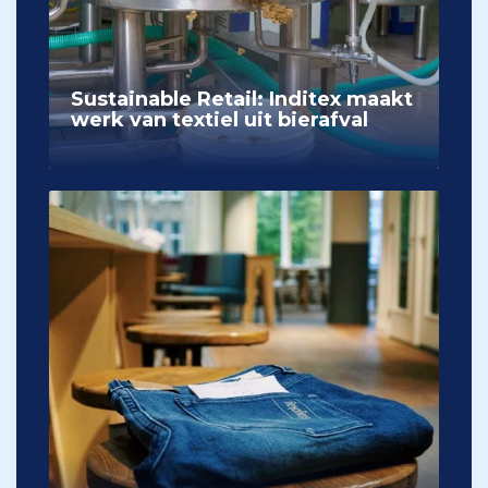
Sustainable Retail: Inditex maakt
werk van textiel uit bierafval