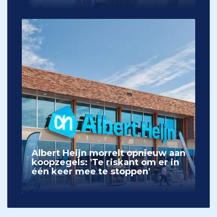
Albert Heijn morrelt opnieuw aan
koopzegels: 'Te riskant om er in
één keer mee te stoppen'