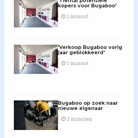
'Tiental potentiële
kopers voor Bugaboo'
1 minuut
'Verkoop Bugaboo vorig
jaar geblokkeerd'
1 minuut
Bugaboo op zoek naar
nieuwe eigenaar
2 minuten