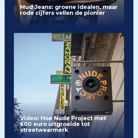
Mud Jeans: groene idealen, maar
rode cijfers vellen de pionier
Video: Hoe Nude Project met
600 euro uitgroeide tot
streetwearmerk