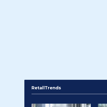
RetailTrends