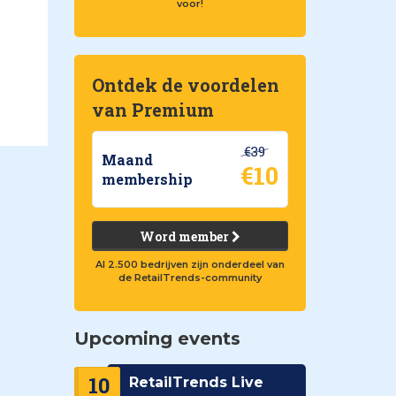
voor!
Ontdek de voordelen
van Premium
€39
Maand
€10
membership
Word member
Al 2.500 bedrijven zijn onderdeel van
de RetailTrends-community
Upcoming events
10
RetailTrends Live