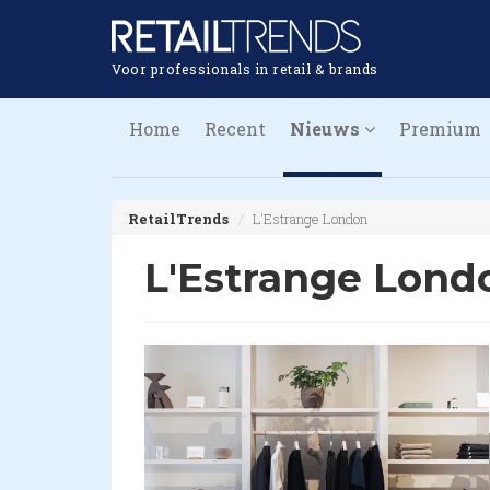
Voor professionals in retail & brands
Home
Recent
Nieuws
Premium
RetailTrends
L'Estrange London
L'Estrange Lond