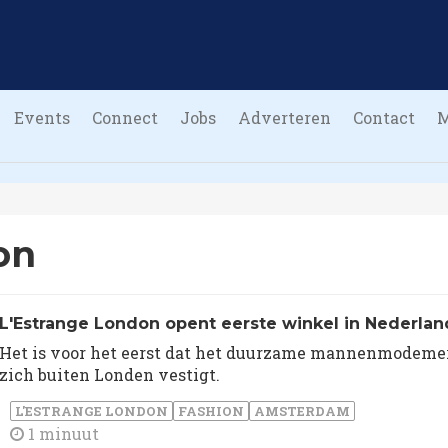
Events
Connect
Jobs
Adverteren
Contact
on
L'Estrange London opent eerste winkel in Nederlan
Het is voor het eerst dat het duurzame mannenmodeme
zich buiten Londen vestigt.
L'ESTRANGE LONDON
FASHION
AMSTERDAM
1 minuut