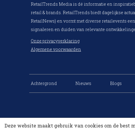
RetailTrends Media is dé informatie en inspiratie
retail & brands. RetailTrends biedt dagelijkse actua
RetailNews) en vormt met diverse retailevents een
signaleren en duiden van relevante ontwikkelinge
Onze privacyverklaring
Algemene voorwaarden
Achtergrond
Nieuws
Blogs
Deze website maakt gebruik van cookies om de best m