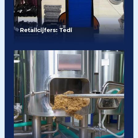
Retailcijfers: Tedi