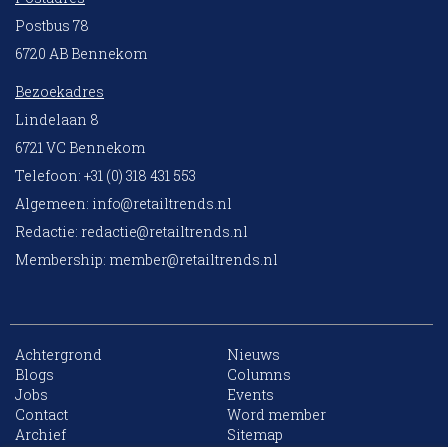
Postbus 78
6720 AB Bennekom
Bezoekadres
Lindelaan 8
6721 VC Bennekom
Telefoon: +31 (0) 318 431 553
Algemeen:
info@retailtrends.nl
Redactie:
redactie@retailtrends.nl
Membership:
member@retailtrends.nl
Achtergrond
Nieuws
Blogs
Columns
Jobs
Events
10 collega’s
Contact
Word member
Archief
Sitemap