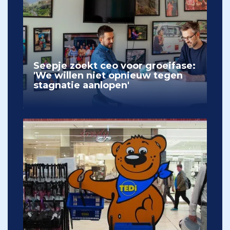
Seepje zoekt ceo voor groeifase:
'We willen niet opnieuw tegen
stagnatie aanlopen'