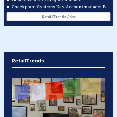
Checkpoint Systems Key Accountmanager Benelux
RetailTrends Jobs
RetailTrends