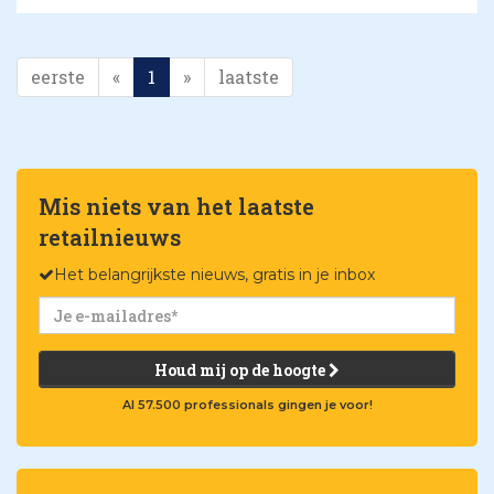
eerste
«
1
»
laatste
Mis niets van het laatste
retailnieuws
Het belangrijkste nieuws, gratis in je inbox
Houd mij op de hoogte
Al 57.500 professionals gingen je voor!