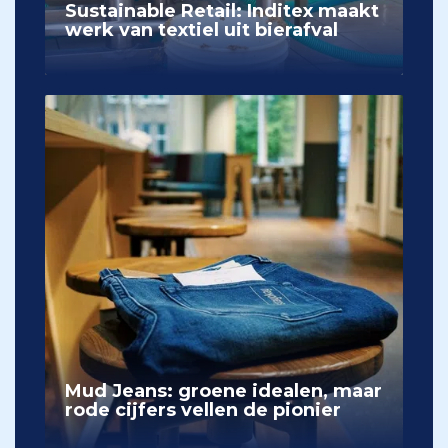
Sustainable Retail: Inditex maakt
werk van textiel uit bierafval
Mud Jeans: groene idealen, maar
rode cijfers vellen de pionier