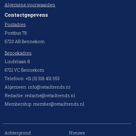
Algemene voorwaarden
Contactgegevens
Postadres
Postbus 78
6720 AB Bennekom
Bezoekadres
Lindelaan 8
6721 VC Bennekom
Telefoon: +31 (0) 318 431 553
Algemeen:
info@retailtrends.nl
Redactie:
redactie@retailtrends.nl
Membership:
member@retailtrends.nl
Achtergrond
Nieuws