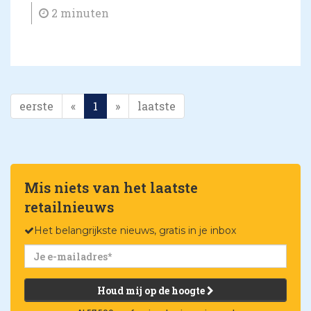
2 minuten
eerste
«
1
»
laatste
Mis niets van het laatste
retailnieuws
Het belangrijkste nieuws, gratis in je inbox
Houd mij op de hoogte