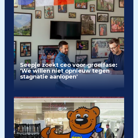
Seepje zoekt ceo voor groeifase:
'We willen niet opnieuw tegen
stagnatie aanlopen'