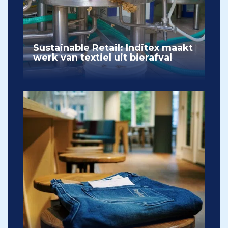
Sustainable Retail: Inditex maakt
werk van textiel uit bierafval