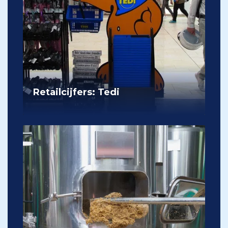
Retailcijfers: Tedi