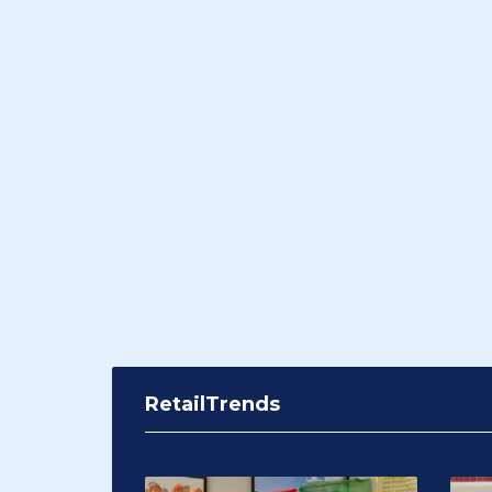
RetailTrends