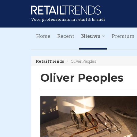
Voor professionals in retail & brands
Home
Recent
Nieuws
Premium
RetailTrends
Oliver Peoples
Oliver Peoples