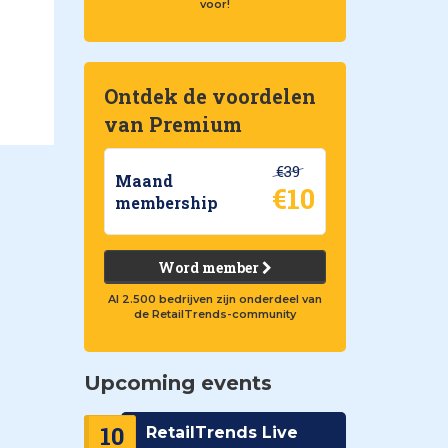
voor!
Ontdek de voordelen
van Premium
€39
Maand
€10
membership
Word member
Al 2.500 bedrijven zijn onderdeel van
de RetailTrends-community
Upcoming events
10
RetailTrends Live