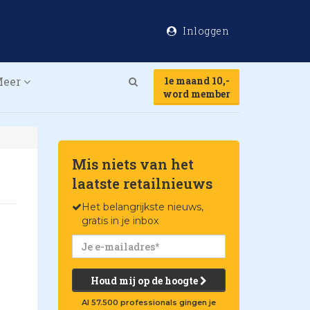
Inloggen
Meer
1e maand 10,-
Search
word member
Mis niets van het
laatste retailnieuws
Het belangrijkste nieuws,
gratis in je inbox
Houd mij op de hoogte
Al 57.500 professionals gingen je