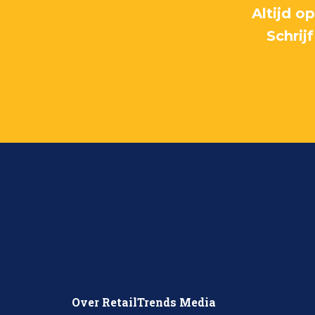
Altijd o
Schrij
Over RetailTrends Media