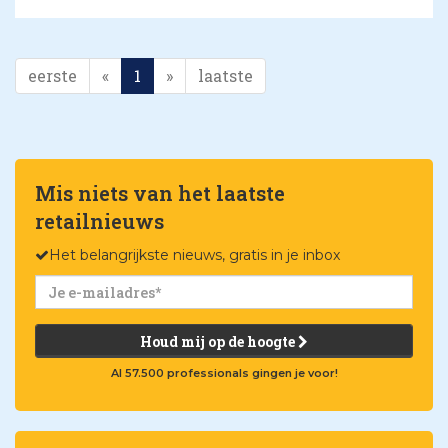
eerste
«
1
»
laatste
Mis niets van het laatste
retailnieuws
Het belangrijkste nieuws, gratis in je inbox
Houd mij op de hoogte
Al 57.500 professionals gingen je voor!