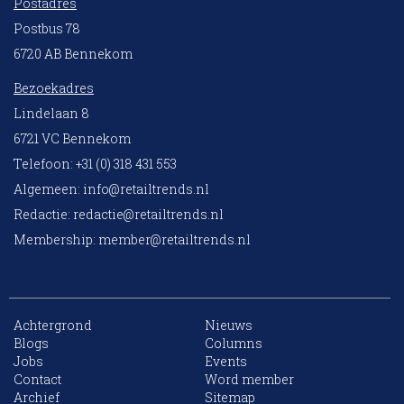
Postadres
Postbus 78
6720 AB Bennekom
Bezoekadres
Lindelaan 8
6721 VC Bennekom
Telefoon: +31 (0) 318 431 553
Algemeen:
info@retailtrends.nl
Redactie:
redactie@retailtrends.nl
Membership:
member@retailtrends.nl
Achtergrond
Nieuws
Blogs
Columns
Jobs
Events
10 collega’s
Contact
Word member
Archief
Sitemap