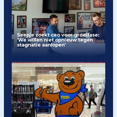
Seepje zoekt ceo voor groeifase:
'We willen niet opnieuw tegen
stagnatie aanlopen'