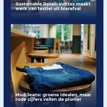
Sustainable Retail: Inditex maakt
werk van textiel uit bierafval
Mud Jeans: groene idealen, maar
rode cijfers vellen de pionier