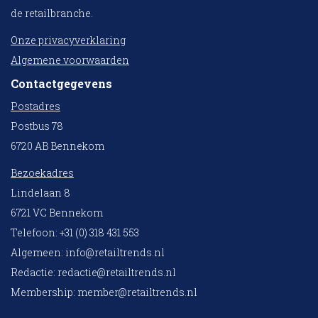
de retailbranche.
Onze privacyverklaring
Algemene voorwaarden
Contactgegevens
Postadres
Postbus 78
6720 AB Bennekom
Bezoekadres
Lindelaan 8
6721 VC Bennekom
Telefoon: +31 (0) 318 431 553
Algemeen:
info@retailtrends.nl
Redactie:
redactie@retailtrends.nl
Membership:
member@retailtrends.nl