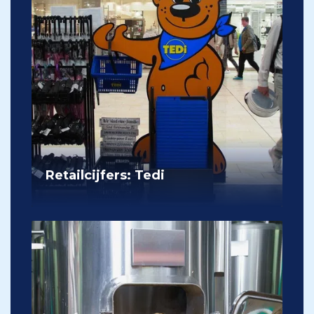
Retailcijfers: Tedi