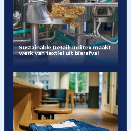
Sustainable Retail: Inditex maakt
werk van textiel uit bierafval