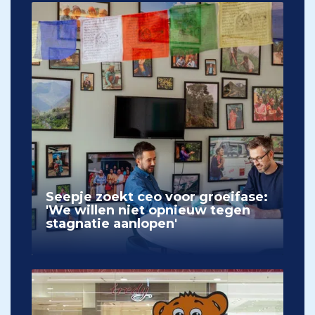
Seepje zoekt ceo voor groeifase:
'We willen niet opnieuw tegen
stagnatie aanlopen'