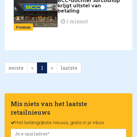
BCC-dochter Aircoshop
krijgt uitstel van
betaling
1 minuut
Premium
eerste
«
1
»
laatste
Mis niets van het laatste
retailnieuws
Het belangrijkste nieuws, gratis in je inbox