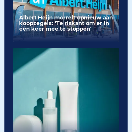
Albert Heijn morrelt opnieuw aan
koopzegels: 'Te riskant om er in
één keer mee te stoppen'