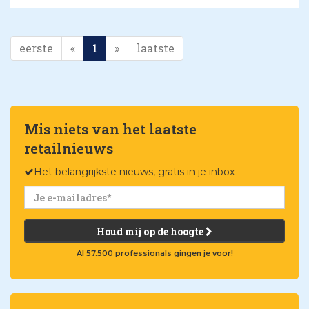
eerste
«
1
»
laatste
Mis niets van het laatste
retailnieuws
Het belangrijkste nieuws, gratis in je inbox
Houd mij op de hoogte
Al 57.500 professionals gingen je voor!