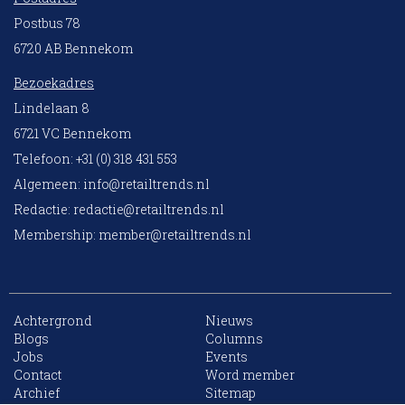
Postbus 78
6720 AB Bennekom
Bezoekadres
Lindelaan 8
6721 VC Bennekom
Telefoon: +31 (0) 318 431 553
Algemeen:
info@retailtrends.nl
Redactie:
redactie@retailtrends.nl
Membership:
member@retailtrends.nl
Achtergrond
Nieuws
Blogs
Columns
Jobs
Events
10 collega’s
Contact
Word member
Archief
Sitemap