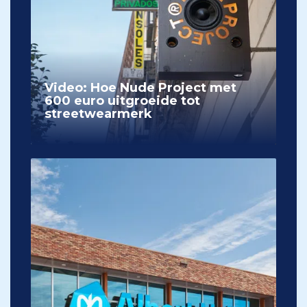
Video: Hoe Nude Project met
600 euro uitgroeide tot
streetwearmerk