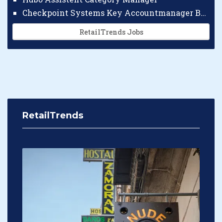
Checkpoint Systems Key Accountmanager Benelux
RetailTrends Jobs
RetailTrends