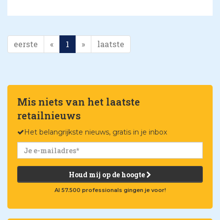
eerste
«
1
»
laatste
Mis niets van het laatste
retailnieuws
Het belangrijkste nieuws, gratis in je inbox
Houd mij op de hoogte
Al 57.500 professionals gingen je voor!