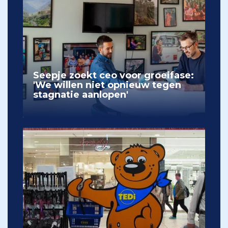
Seepje zoekt ceo voor groeifase:
'We willen niet opnieuw tegen
stagnatie aanlopen'