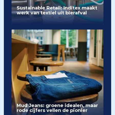
Sustainable Retail: Inditex maakt
werk van textiel uit bierafval
Mud Jeans: groene idealen, maar
rode cijfers vellen de pionier