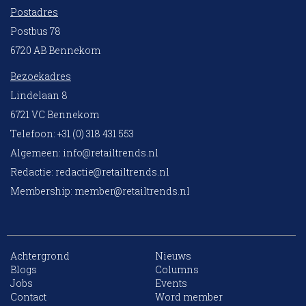
Postadres
Postbus 78
6720 AB Bennekom
Bezoekadres
Lindelaan 8
6721 VC Bennekom
Telefoon: +31 (0) 318 431 553
Algemeen:
info@retailtrends.nl
Redactie:
redactie@retailtrends.nl
Membership:
member@retailtrends.nl
Achtergrond
Nieuws
Blogs
Columns
Jobs
Events
10 collega’s
Contact
Word member