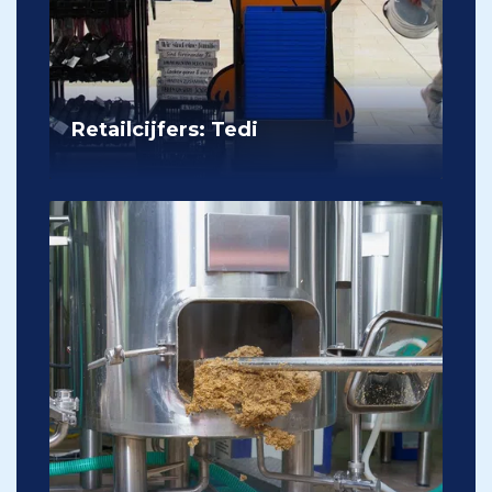
Retailcijfers: Tedi