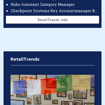
Hubo Assistent Category Manager
Checkpoint Systems Key Accountmanager Benelux
RetailTrends Jobs
RetailTrends