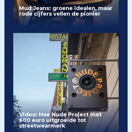
Mud Jeans: groene idealen, maar
rode cijfers vellen de pionier
Video: Hoe Nude Project met
600 euro uitgroeide tot
streetwearmerk