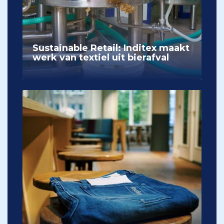
Sustainable Retail: Inditex maakt
werk van textiel uit bierafval