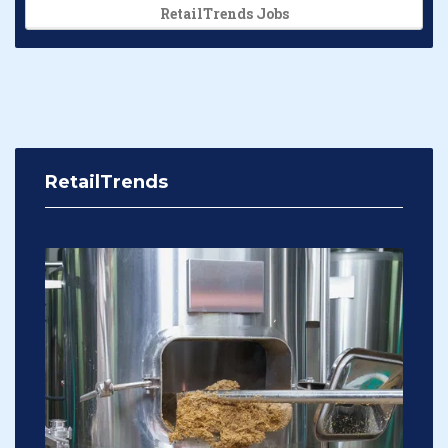
RetailTrends Jobs
RetailTrends