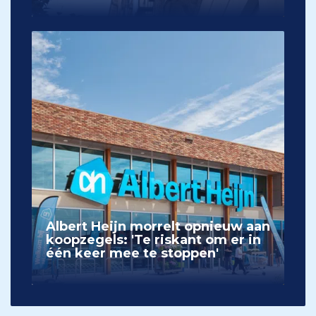
Albert Heijn morrelt opnieuw aan
koopzegels: 'Te riskant om er in
één keer mee te stoppen'