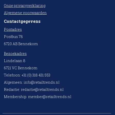
Onze privacyverklaring
Algemene voorwaarden
Contactgegevens
Postadres
Postbus 78
6720 AB Bennekom
Bezoekadres
Lindelaan 8
6721 VC Bennekom
Telefoon: +31 (0) 318 431 553
Algemeen:
info@retailtrends.nl
Redactie:
redactie@retailtrends.nl
Membership:
member@retailtrends.nl