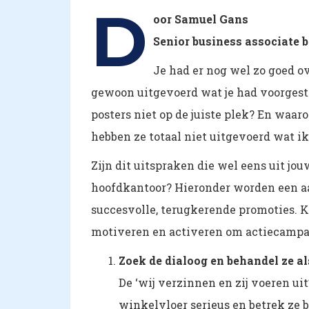
D
oor Samuel Gans
Senior business associate 
Je had er nog wel zo goed 
gewoon uitgevoerd wat je had voorgest
posters niet op de juiste plek? En waa
hebben ze totaal niet uitgevoerd wat i
Zijn dit uitspraken die wel eens uit j
hoofdkantoor? Hieronder worden een a
succesvolle, terugkerende promoties. 
motiveren en activeren om actiecampag
Zoek de dialoog en behandel ze a
De ‘wij verzinnen en zij voeren u
winkelvloer serieus en betrek ze b