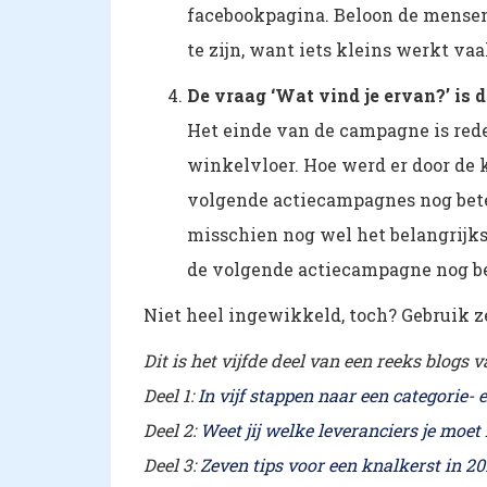
facebookpagina. Beloon de mensen 
te zijn, want iets kleins werkt vaa
De vraag ‘Wat vind je ervan?’ is d
Het einde van de campagne is rede
winkelvloer. Hoe werd er door de 
volgende actiecampagnes nog bete
misschien nog wel het belangrijkst
de volgende actiecampagne nog be
Niet heel ingewikkeld, toch? Gebruik 
Dit is het vijfde deel van een reeks blogs
Deel 1:
In vijf stappen naar een categorie-
Deel 2:
Weet jij welke leveranciers je moet
Deel 3:
Zeven tips voor een knalkerst in 20