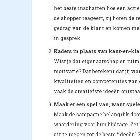
het beste inschatten hoe een acti
de shopper reageert, zij horen de 
gedrag van de klant en komen met
in gesprek.
Kaders in plaats van kant-en-klar
Wist je dat eigenaarschap en ruimt
motivatie? Dat betekent dat jij w
kwaliteiten en competenties van ee
vaak de creatiefste ideeën ontstaa
Maak er een spel van, want spelen
Maak de campagne belangrijk door j
waardering voor hun bijdrage. Zet 
uit te roepen tot de beste ‘ideeën’.