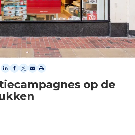
ctiecampagnes op de
lukken