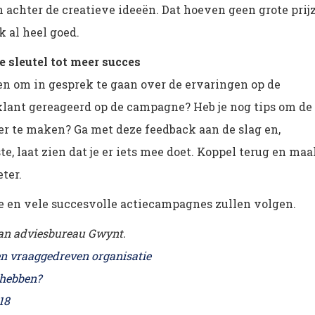
achter de creatieve ideeën. Dat hoeven geen grote prij
k al heel goed.
e sleutel tot meer succes
n om in gesprek te gaan over de ervaringen op de
klant gereageerd op de campagne? Heb je nog tips om de
r te maken? Ga met deze feedback aan de slag en,
e, laat zien dat je er iets mee doet. Koppel terug en ma
ter.
ze en vele succesvolle actiecampagnes zullen volgen.
 van adviesbureau Gwynt.
 en vraaggedreven organisatie
 hebben?
18