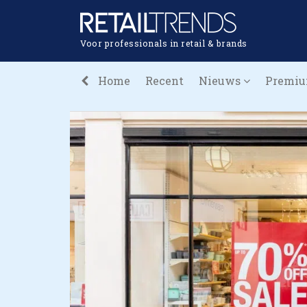
Voor professionals in retail & brands
Home
Recent
Nieuws
Premi