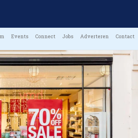
um
Events
Connect
Jobs
Adverteren
Contact