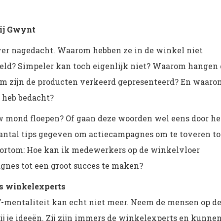
bij Gwynt
over nagedacht. Waarom hebben ze in de winkel niet
eld? Simpeler kan toch eigenlijk niet? Waarom hangen 
rom zijn de producten verkeerd gepresenteerd? En waaro
k heb bedacht?
ouw mond floepen? Of gaan deze woorden wel eens door he
antal tips gegeven om actiecampagnes om te toveren to
Kortom: Hoe kan ik medewerkers op de winkelvloer
nes tot een groot succes te maken?
ls winkelexperts
it’-mentaliteit kan echt niet meer. Neem de mensen op d
ij je ideeën. Zij zijn immers de winkelexperts en kunne