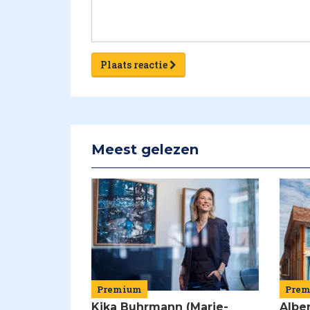
Plaats reactie
Meest gelezen
Premium
Pre
Kika Buhrmann (Marie-
Alber