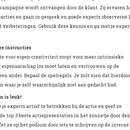
ecampagne wordt ontvangen door de klant. Zij ervaren h
reacties en gaan in gesprek en goede experts observeren 
 verbeteringen. Gebruik deze kennis en ga met je exper
e instructies
e voor eigen creativiteit zorgt voor meer intrinsieke
at eigenaarschap los moet laten en vertrouwen op de
n ander. Bepaal de spelregels. Je zult zien dat hierdoo
n waar je zelf waarschijnlijk niet aan gedacht had.
 is leuk!
e experts actief te betrekken bij de actie en geef ze
de top 3 beste actiepresentaties in het zonnetje door de
 Zet ze op het podium door iets te schrijven op de interne