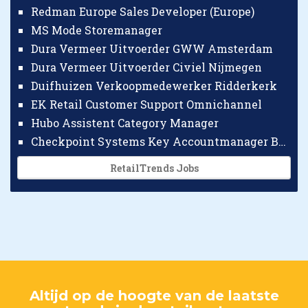
Redman Europe Sales Developer (Europe)
MS Mode Storemanager
Dura Vermeer Uitvoerder GWW Amsterdam
Dura Vermeer Uitvoerder Civiel Nijmegen
Duifhuizen Verkoopmedewerker Ridderkerk
EK Retail Customer Support Omnichannel
Hubo Assistent Category Manager
Checkpoint Systems Key Accountmanager Benelux
RetailTrends Jobs
Altijd op de hoogte van de laatste