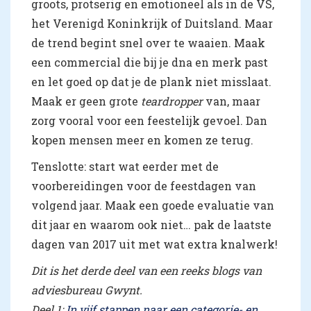
groots, protserig en emotioneel als in de VS,
het Verenigd Koninkrijk of Duitsland. Maar
de trend begint snel over te waaien. Maak
een commercial die bij je dna en merk past
en let goed op dat je de plank niet misslaat.
Maak er geen grote
teardropper
van, maar
zorg vooral voor een feestelijk gevoel. Dan
kopen mensen meer en komen ze terug.
Tenslotte: start wat eerder met de
voorbereidingen voor de feestdagen van
volgend jaar. Maak een goede evaluatie van
dit jaar en waarom ook niet… pak de laatste
dagen van 2017 uit met wat extra knalwerk!
Dit is het derde deel van een reeks blogs van
adviesbureau Gwynt.
Deel 1:
In vijf stappen naar een categorie- en