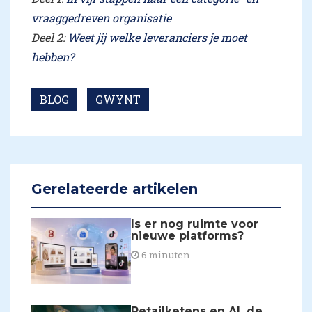
vraaggedreven organisatie
Deel 2:
Weet jij welke leveranciers je moet
hebben?
BLOG
GWYNT
Gerelateerde artikelen
Is er nog ruimte voor
nieuwe platforms?
6 minuten
Retailketens en AI, de