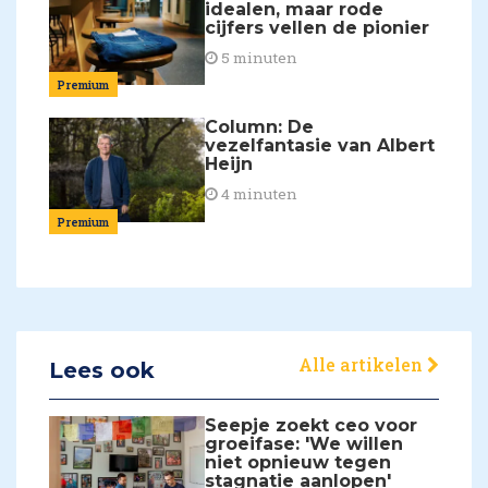
idealen, maar rode
cijfers vellen de pionier
5 minuten
Premium
Column: De
vezelfantasie van Albert
Heijn
4 minuten
Premium
Alle artikelen
Lees ook
Seepje zoekt ceo voor
groeifase: 'We willen
niet opnieuw tegen
stagnatie aanlopen'