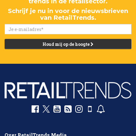
trends in de retailsector.
Schrijf je nu in voor de nieuwsbrieven
van RetailTrends.
Houd mij op de hoogte
Over RetailTrends Media