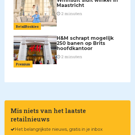
Wmnsuit sluit winkel in
Maastricht
2 minuten
RetailRookies
H&M schrapt mogelijk
250 banen op Brits
hoofdkantoor
2 minuten
Premium
Mis niets van het laatste
retailnieuws
Het belangrijkste nieuws, gratis in je inbox