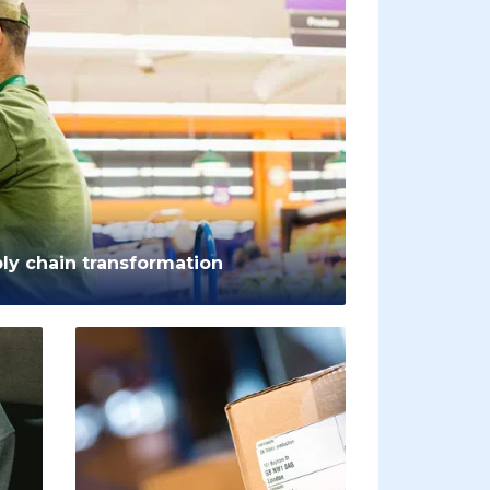
ly chain transformation