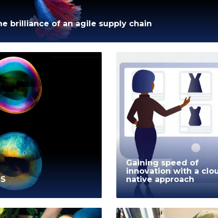
e brilliance of an agile supply chain
Gaining speed of
innovation with a clo
MS
native approach