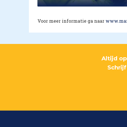
Voor meer informatie ga naar
www.man
Altijd o
Schrij