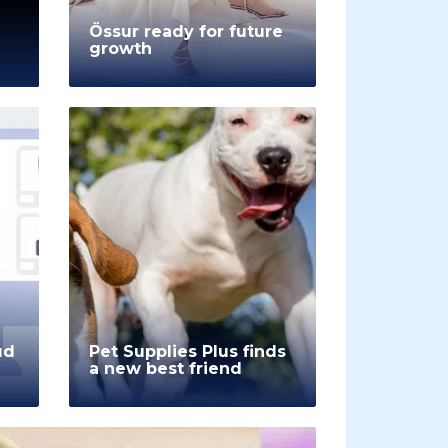
Össur ready for future
growth
ud
Pet Supplies Plus finds
a new best friend