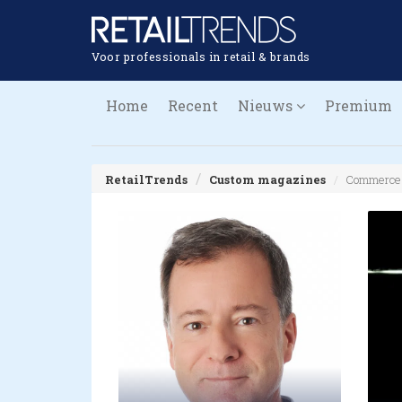
Voor professionals in retail & brands
Home
Recent
Nieuws
Premium
RetailTrends
Custom magazines
Commerce 