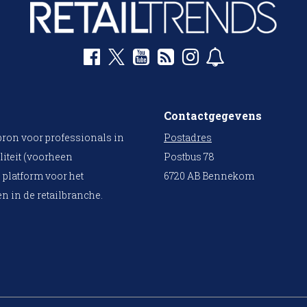
Contactgegevens
bron voor professionals in
Postadres
liteit (voorheen
Postbus 78
 platform voor het
6720 AB Bennekom
n in de retailbranche.