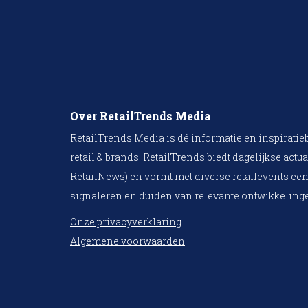
Over RetailTrends Media
RetailTrends Media is dé informatie en inspiratie
retail & brands. RetailTrends biedt dagelijkse actua
RetailNews) en vormt met diverse retailevents een
signaleren en duiden van relevante ontwikkelinge
Onze privacyverklaring
Algemene voorwaarden